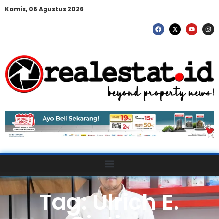
Kamis, 06 Agustus 2026
Tag: Ulrich E.