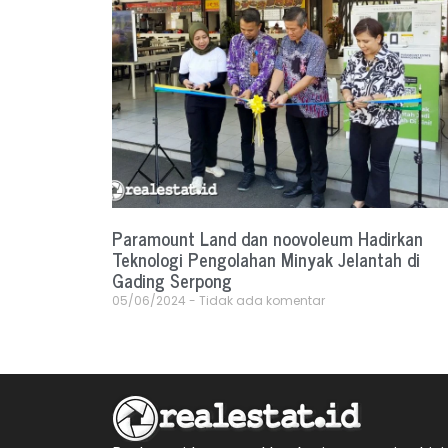
Paramount Land dan noovoleum Hadirkan
Teknologi Pengolahan Minyak Jelantah di
Gading Serpong
05/06/2024
Tidak ada komentar