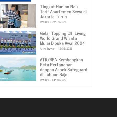
Tingkat Hunian Naik,
Tarif Apartemen Sewa di
Jakarta Turun
Redaksi
09/02/2024
Gelar Topping Off, Living
World Grand Wisata
Mulai Dibuka Awal 2024
Anto Erawan
12/05/2023
ATR/BPN Kembangkan
Peta Pertanahan
dengan Aspek Safeguard
di Labuan Bajo
Redaksi
14/10/2022