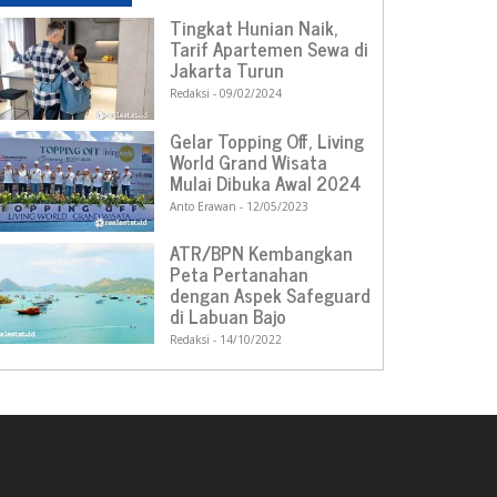
Tingkat Hunian Naik,
Tarif Apartemen Sewa di
Jakarta Turun
Redaksi
09/02/2024
Gelar Topping Off, Living
World Grand Wisata
Mulai Dibuka Awal 2024
Anto Erawan
12/05/2023
ATR/BPN Kembangkan
Peta Pertanahan
dengan Aspek Safeguard
di Labuan Bajo
Redaksi
14/10/2022