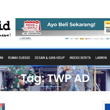
AN
RUMAH SUBSIDI
DESAIN & GAYA HIDUP
INDEKS BERITA
LAINNYA
Tag: TWP AD