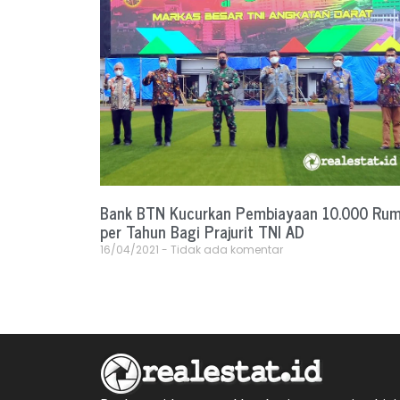
Bank BTN Kucurkan Pembiayaan 10.000 Ru
per Tahun Bagi Prajurit TNI AD
16/04/2021
Tidak ada komentar