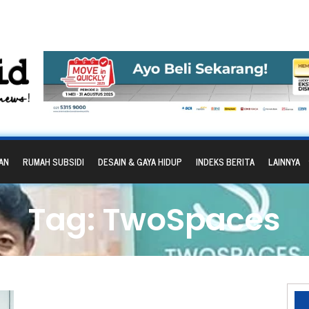
AN
RUMAH SUBSIDI
DESAIN & GAYA HIDUP
INDEKS BERITA
LAINNYA
Tag: TwoSpaces