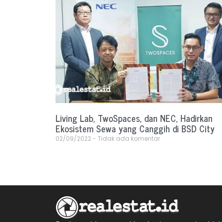
Living Lab, TwoSpaces, dan NEC, Hadirkan
Ekosistem Sewa yang Canggih di BSD City
02/09/2022
Tidak ada komentar