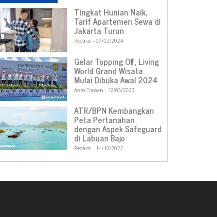
Tingkat Hunian Naik,
Tarif Apartemen Sewa di
Jakarta Turun
Redaksi
09/02/2024
Gelar Topping Off, Living
World Grand Wisata
Mulai Dibuka Awal 2024
Anto Erawan
12/05/2023
ATR/BPN Kembangkan
Peta Pertanahan
dengan Aspek Safeguard
di Labuan Bajo
Redaksi
14/10/2022