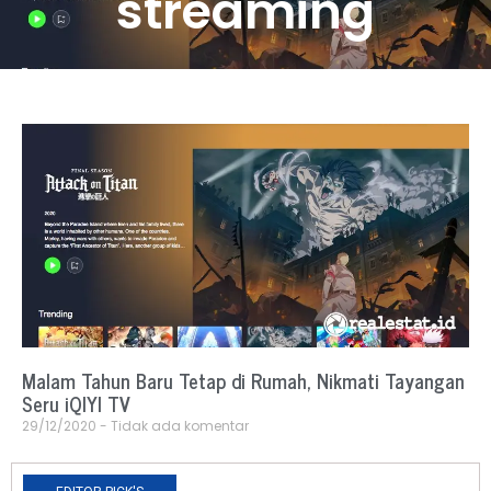
streaming
Malam Tahun Baru Tetap di Rumah, Nikmati Tayangan
Seru iQIYI TV
29/12/2020
Tidak ada komentar