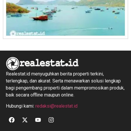
R
1
Realestat.id menyuguhkan berita properti terkini,
terlengkap, dan akurat. Serta menawarkan solusi lengkap
bagi pengembang properti dalam mempromosikan produk,
baik secara offline maupun online.
Hubungi kami:
redaksi@realestat.id