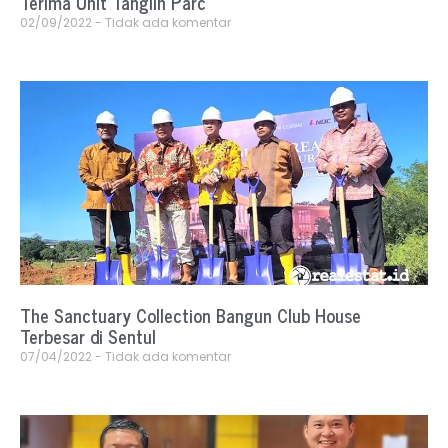
Terima Unit Tanglin Parc
02/09/2022
Tidak ada komentar
The Sanctuary Collection Bangun Club House
Terbesar di Sentul
07/04/2022
Tidak ada komentar