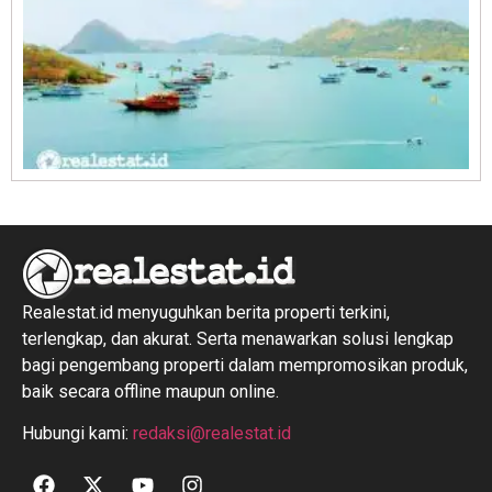
R
1
Realestat.id menyuguhkan berita properti terkini,
terlengkap, dan akurat. Serta menawarkan solusi lengkap
bagi pengembang properti dalam mempromosikan produk,
baik secara offline maupun online.
Hubungi kami:
redaksi@realestat.id