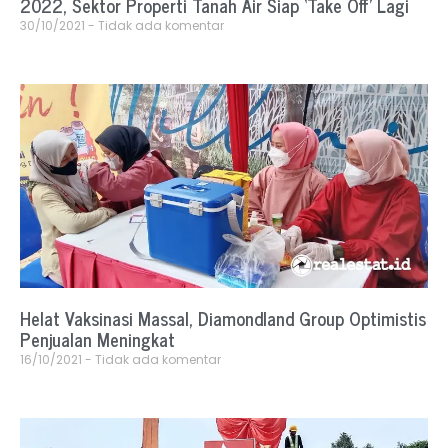
2022, Sektor Properti Tanah Air Siap ‘Take Off’ Lagi
30/10/2021
Tidak ada komentar
Helat Vaksinasi Massal, Diamondland Group Optimistis
Penjualan Meningkat
16/10/2021
Tidak ada komentar