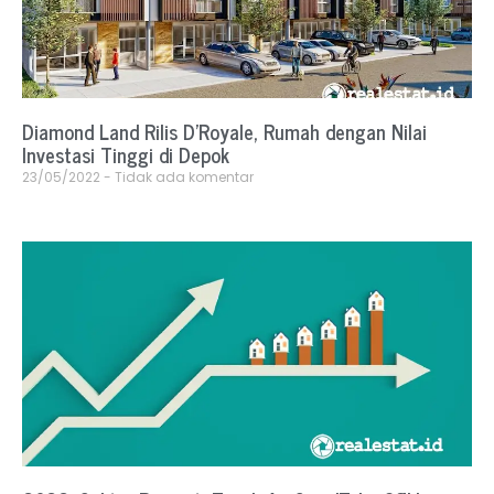
Diamond Land Rilis D’Royale, Rumah dengan Nilai
Investasi Tinggi di Depok
23/05/2022
Tidak ada komentar