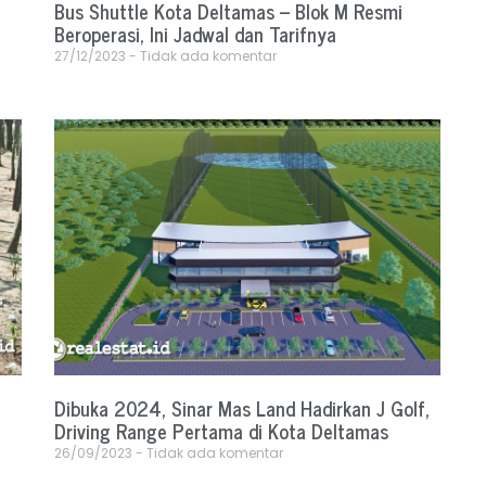
Bus Shuttle Kota Deltamas – Blok M Resmi
Beroperasi, Ini Jadwal dan Tarifnya
27/12/2023
Tidak ada komentar
Dibuka 2024, Sinar Mas Land Hadirkan J Golf,
Driving Range Pertama di Kota Deltamas
26/09/2023
Tidak ada komentar