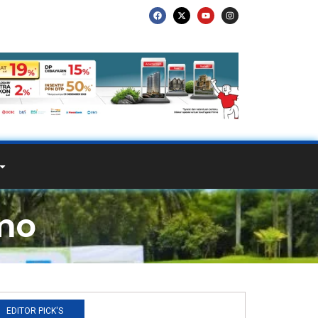
mo
EDITOR PICK'S