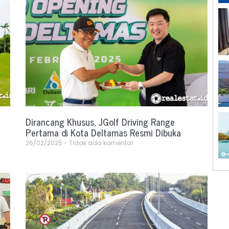
Dirancang Khusus, JGolf Driving Range
Pertama di Kota Deltamas Resmi Dibuka
26/02/2025
Tidak ada komentar