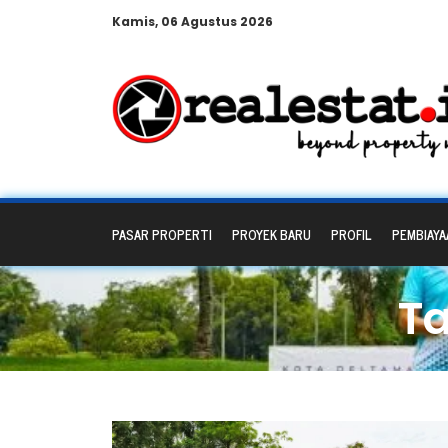
Kamis, 06 Agustus 2026
PASAR PROPERTI
PROYEK BARU
PROFIL
PEMBIAYA
T