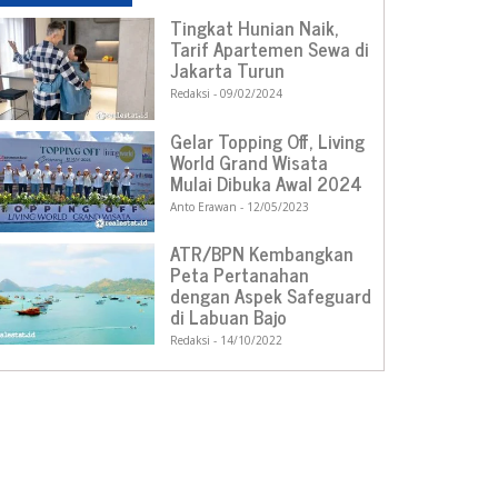
Tingkat Hunian Naik,
Tarif Apartemen Sewa di
Jakarta Turun
Redaksi
09/02/2024
Gelar Topping Off, Living
World Grand Wisata
Mulai Dibuka Awal 2024
Anto Erawan
12/05/2023
ATR/BPN Kembangkan
Peta Pertanahan
dengan Aspek Safeguard
di Labuan Bajo
Redaksi
14/10/2022