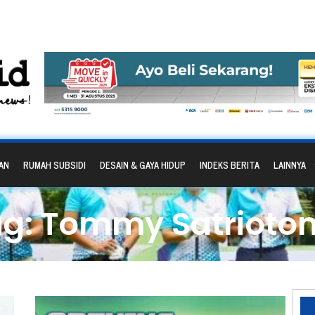
AN
RUMAH SUBSIDI
DESAIN & GAYA HIDUP
INDEKS BERITA
LAINNYA
ag: Tommy Satrioto