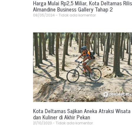
Harga Mulai Rp2,5 Miliar, Kota Deltamas Rilis
Almandine Business Gallery Tahap 2
08/05/2024
Tidak ada komentar
Kota Deltamas Sajikan Aneka Atraksi Wisata
dan Kuliner di Akhir Pekan
21/10/2023
Tidak ada komentar