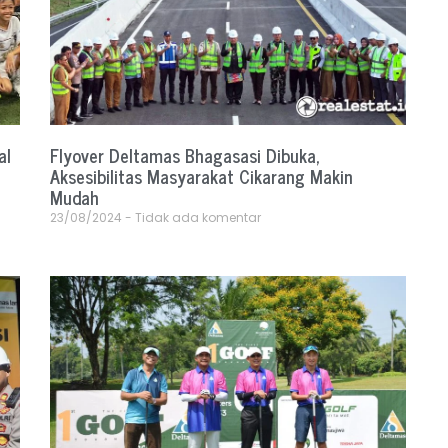
al
Flyover Deltamas Bhagasasi Dibuka,
Aksesibilitas Masyarakat Cikarang Makin
Mudah
23/08/2024
Tidak ada komentar