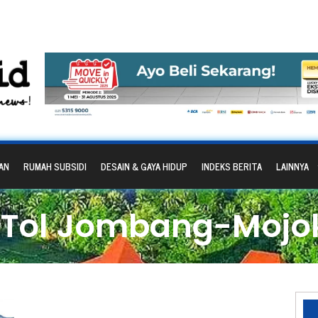
AN
RUMAH SUBSIDI
DESAIN & GAYA HIDUP
INDEKS BERITA
LAINNYA
 Tol Jombang-Mojo