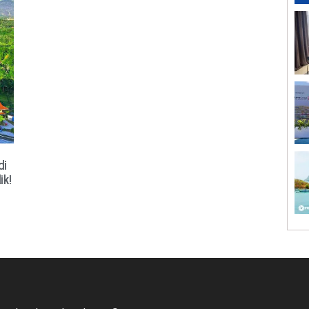
di
ik!