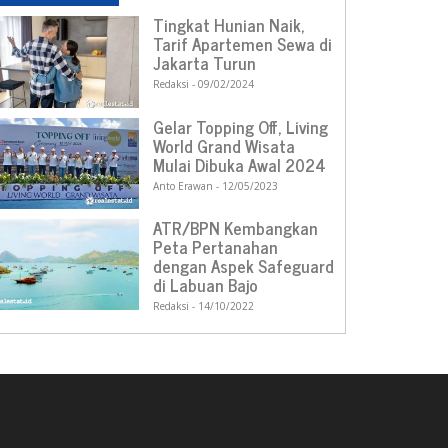
Tingkat Hunian Naik,
Tarif Apartemen Sewa di
Jakarta Turun
Redaksi
09/02/2024
Gelar Topping Off, Living
World Grand Wisata
Mulai Dibuka Awal 2024
Anto Erawan
12/05/2023
ATR/BPN Kembangkan
Peta Pertanahan
dengan Aspek Safeguard
di Labuan Bajo
Redaksi
14/10/2022