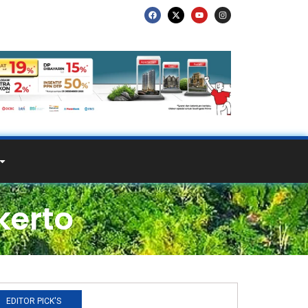
kerto
EDITOR PICK'S