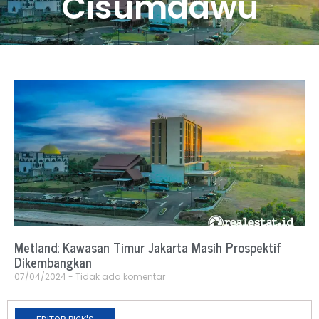
Cisumdawu
Metland: Kawasan Timur Jakarta Masih Prospektif
Dikembangkan
07/04/2024
Tidak ada komentar