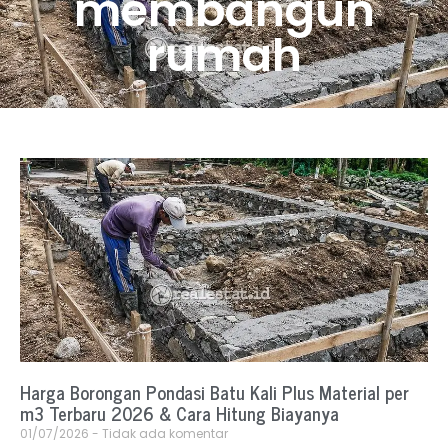
membangun
rumah
Harga Borongan Pondasi Batu Kali Plus Material per
m3 Terbaru 2026 & Cara Hitung Biayanya
01/07/2026
Tidak ada komentar