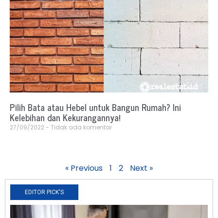
Pilih Bata atau Hebel untuk Bangun Rumah? Ini
Kelebihan dan Kekurangannya!
27/09/2022
Tidak ada komentar
« Previous
1
2
Next »
EDITOR PICK'S