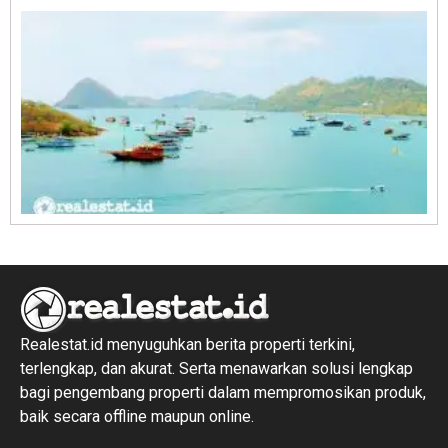
R
1
Realestat.id menyuguhkan berita properti terkini,
terlengkap, dan akurat. Serta menawarkan solusi lengkap
bagi pengembang properti dalam mempromosikan produk,
baik secara offline maupun online.