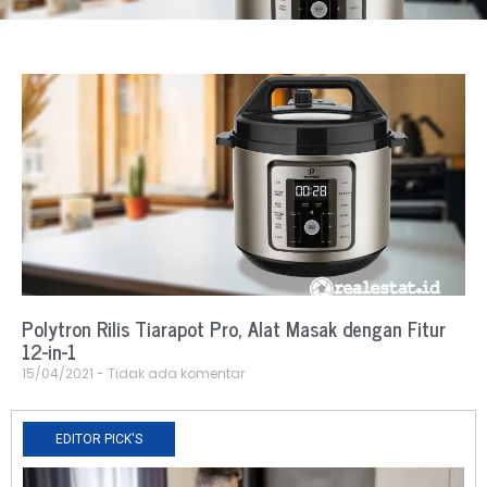
Polytron Rilis Tiarapot Pro, Alat Masak dengan Fitur
12-in-1
15/04/2021
Tidak ada komentar
EDITOR PICK'S