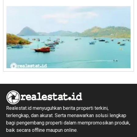
R
1
Realestat.id menyuguhkan berita properti terkini,
terlengkap, dan akurat. Serta menawarkan solusi lengkap
bagi pengembang properti dalam mempromosikan produk,
baik secara offline maupun online.