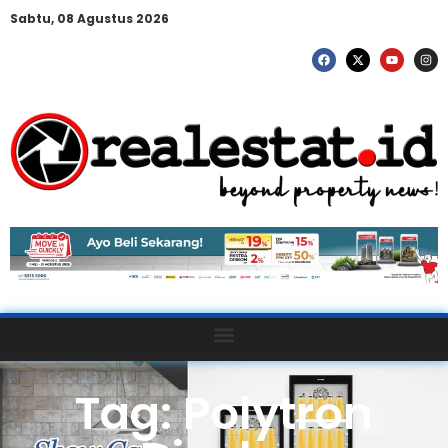
Sabtu, 08 Agustus 2026
Tag: Polytron