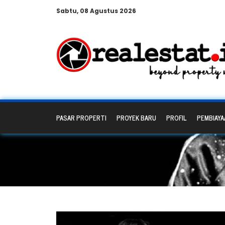
Sabtu, 08 Agustus 2026
PASAR PROPERTI
PROYEK BARU
PROFIL
PEMBIAYA