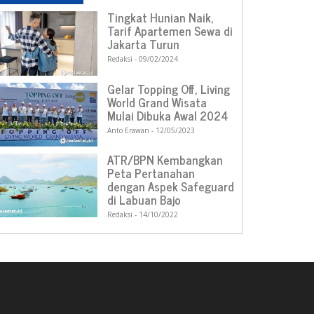
Tingkat Hunian Naik,
Tarif Apartemen Sewa di
Jakarta Turun
Redaksi
09/02/2024
Gelar Topping Off, Living
World Grand Wisata
Mulai Dibuka Awal 2024
Anto Erawan
12/05/2023
ATR/BPN Kembangkan
Peta Pertanahan
dengan Aspek Safeguard
di Labuan Bajo
Redaksi
14/10/2022