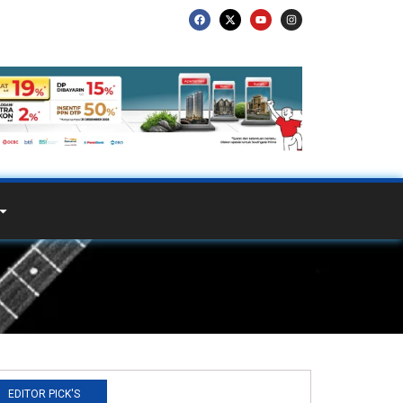
EDITOR PICK'S