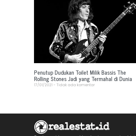
Penutup Dudukan Toilet Milik Bassis The
Rolling Stones Jadi yang Termahal di Dunia
17/01/2021
Tidak ada komentar