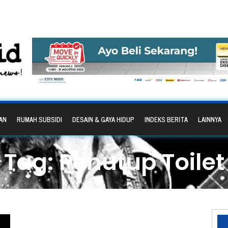
AN
RUMAH SUBSIDI
DESAIN & GAYA HIDUP
INDEKS BERITA
LAINNYA
Tag: Penutup Toilet