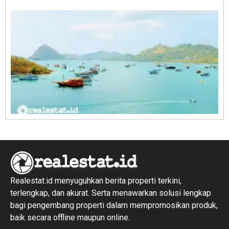
R
1
Realestat.id menyuguhkan berita properti terkini,
terlengkap, dan akurat. Serta menawarkan solusi lengkap
bagi pengembang properti dalam mempromosikan produk,
baik secara offline maupun online.