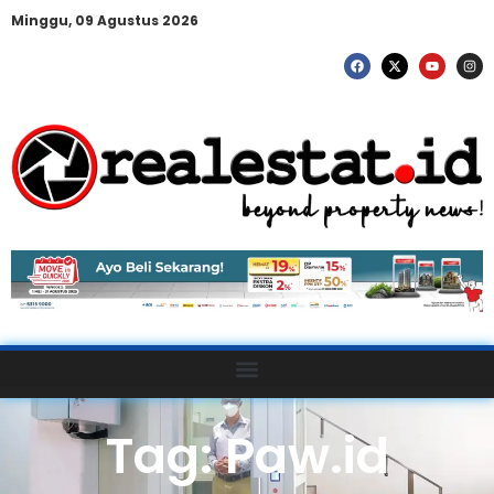
Minggu, 09 Agustus 2026
Tag: Paw.id