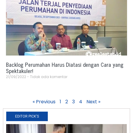
Backlog Perumahan Harus Diatasi dengan Cara yang
Spektakuler!
21/09/2022
Tidak ada komentar
« Previous
1
2
3
4
Next »
EDITOR PICK'S