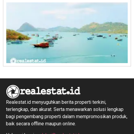
R
1
Realestat.id menyuguhkan berita properti terkini,
terlengkap, dan akurat. Serta menawarkan solusi lengkap
bagi pengembang properti dalam mempromosikan produk,
baik secara offline maupun online.