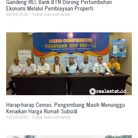
Gandeng REI, Bank BTN Dorong Pertumbuhan
Ekonomi Melalui Pembiayaan Properti
03/03/2023
Tidak ada komentar
Harap-harap Cemas, Pengembang Masih Menunggu
Kenaikan Harga Rumah Subsidi
02/03/2023
Tidak ada komentar