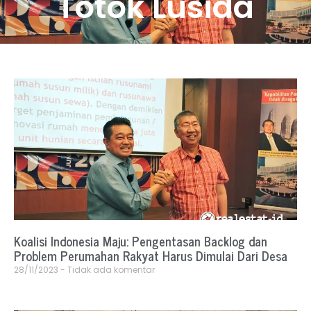
Totok Lusida
Koalisi Indonesia Maju: Pengentasan Backlog dan
Problem Perumahan Rakyat Harus Dimulai Dari Desa
28/11/2023
Tidak ada komentar