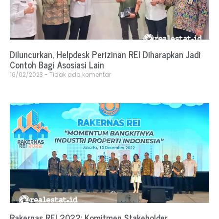
Diluncurkan, Helpdesk Perizinan REI Diharapkan Jadi
Contoh Bagi Asosiasi Lain
16/02/2023
Tidak ada komentar
Rakernas REI 2022: Komitmen Stakeholder