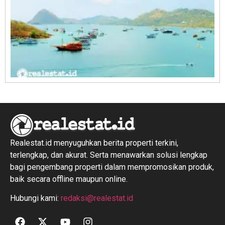
R
1
Realestat.id menyuguhkan berita properti terkini,
terlengkap, dan akurat. Serta menawarkan solusi lengkap
bagi pengembang properti dalam mempromosikan produk,
baik secara offline maupun online.
Hubungi kami:
redaksi@realestat.id