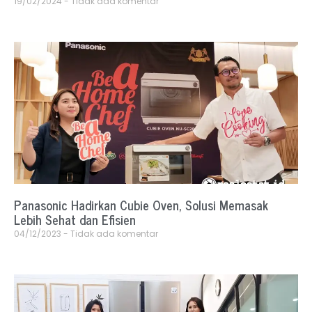
19/02/2024
Tidak ada komentar
Panasonic Hadirkan Cubie Oven, Solusi Memasak
Lebih Sehat dan Efisien
04/12/2023
Tidak ada komentar