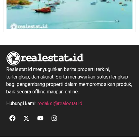
R
1
Realestat.id menyuguhkan berita properti terkini,
terlengkap, dan akurat. Serta menawarkan solusi lengkap
bagi pengembang properti dalam mempromosikan produk,
baik secara offline maupun online.
Hubungi kami:
redaksi@realestat.id