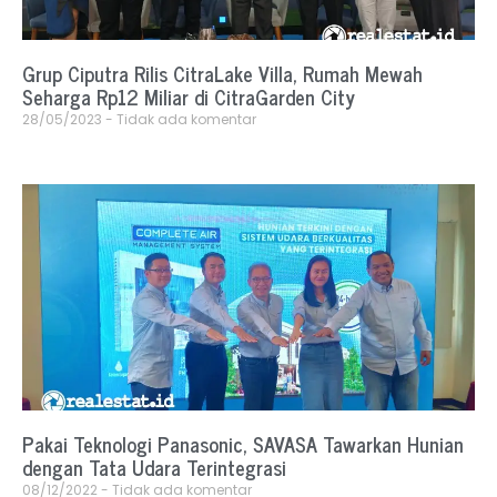
Grup Ciputra Rilis CitraLake Villa, Rumah Mewah
Seharga Rp12 Miliar di CitraGarden City
28/05/2023
Tidak ada komentar
Pakai Teknologi Panasonic, SAVASA Tawarkan Hunian
dengan Tata Udara Terintegrasi
08/12/2022
Tidak ada komentar