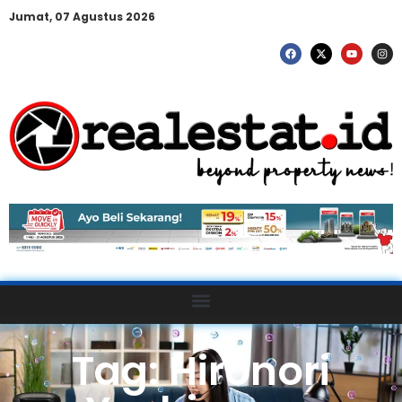
Jumat, 07 Agustus 2026
Tag: Hironori