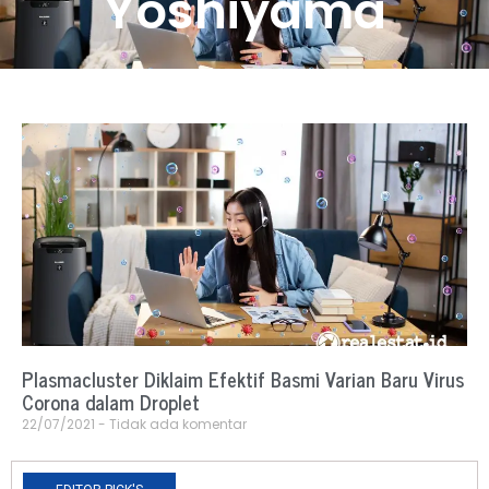
Yoshiyama
Plasmacluster Diklaim Efektif Basmi Varian Baru Virus
Corona dalam Droplet
22/07/2021
Tidak ada komentar