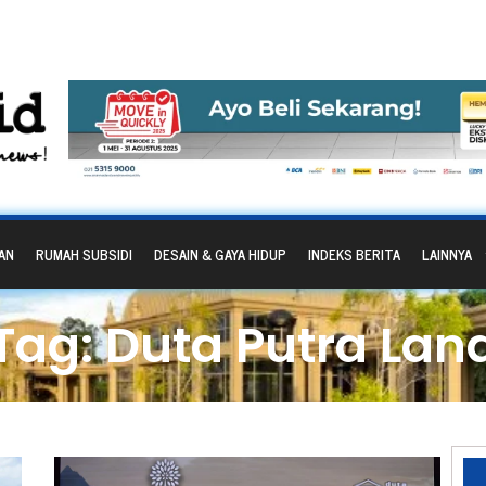
AN
RUMAH SUBSIDI
DESAIN & GAYA HIDUP
INDEKS BERITA
LAINNYA
Tag: Duta Putra Lan