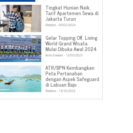
Tingkat Hunian Naik,
Tarif Apartemen Sewa di
Jakarta Turun
Redaksi
09/02/2024
Gelar Topping Off, Living
World Grand Wisata
Mulai Dibuka Awal 2024
Anto Erawan
12/05/2023
ATR/BPN Kembangkan
Peta Pertanahan
dengan Aspek Safeguard
di Labuan Bajo
Redaksi
14/10/2022