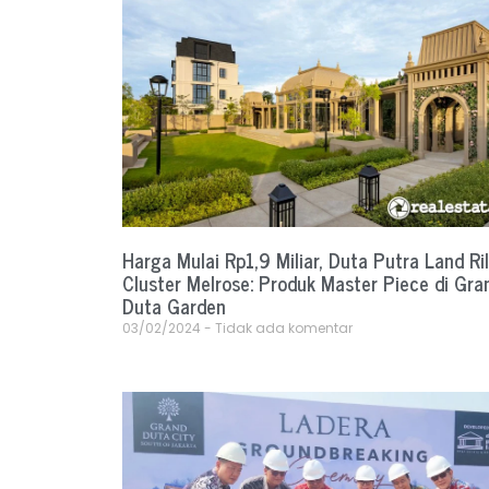
Harga Mulai Rp1,9 Miliar, Duta Putra Land Ril
Cluster Melrose: Produk Master Piece di Gra
Duta Garden
03/02/2024
Tidak ada komentar