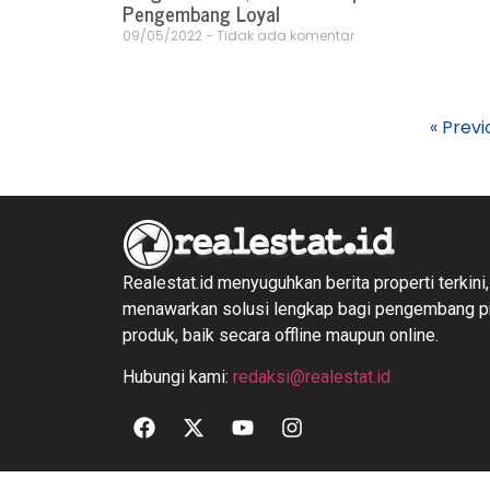
Pengembang Loyal
09/05/2022
Tidak ada komentar
« Previ
Realestat.id menyuguhkan berita properti terkini,
menawarkan solusi lengkap bagi pengembang 
produk, baik secara offline maupun online.
Hubungi kami:
redaksi@realestat.id