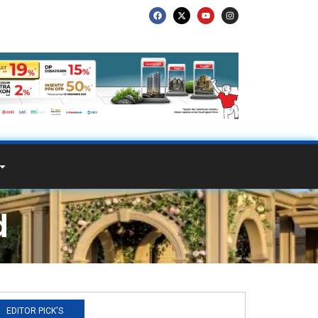
d
EDITOR PICK'S