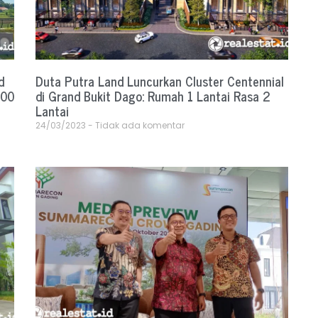
d
Duta Putra Land Luncurkan Cluster Centennial
800
di Grand Bukit Dago: Rumah 1 Lantai Rasa 2
Lantai
24/03/2023
Tidak ada komentar