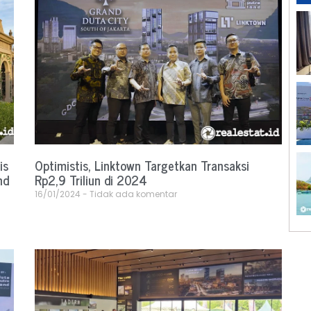
is
Optimistis, Linktown Targetkan Transaksi
nd
Rp2,9 Triliun di 2024
16/01/2024
Tidak ada komentar