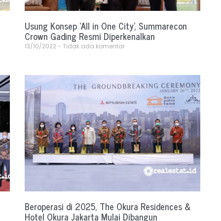
Usung Konsep ‘All in One City’, Summarecon
Crown Gading Resmi Diperkenalkan
13/10/2022
Tidak ada komentar
Beroperasi di 2025, The Okura Residences &
Hotel Okura Jakarta Mulai Dibangun