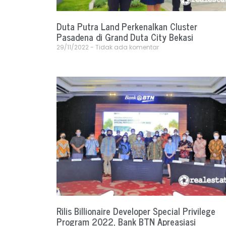
Duta Putra Land Perkenalkan Cluster
Pasadena di Grand Duta City Bekasi
29/11/2022
Tidak ada komentar
Rilis Billionaire Developer Special Privilege
Program 2022, Bank BTN Apreasiasi