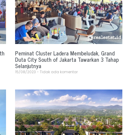
th
Peminat Cluster Ladera Membeludak, Grand
Duta City South of Jakarta Tawarkan 3 Tahap
Selanjutnya
15/08/2023
Tidak ada komentar