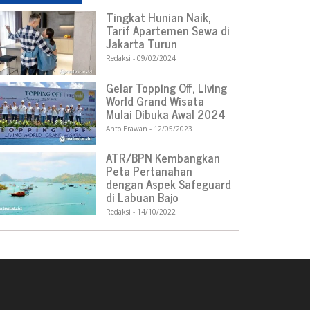
Tingkat Hunian Naik,
Tarif Apartemen Sewa di
Jakarta Turun
Redaksi
09/02/2024
Gelar Topping Off, Living
World Grand Wisata
Mulai Dibuka Awal 2024
Anto Erawan
12/05/2023
ATR/BPN Kembangkan
Peta Pertanahan
dengan Aspek Safeguard
di Labuan Bajo
Redaksi
14/10/2022