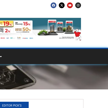
c
EDITOR PICK'S