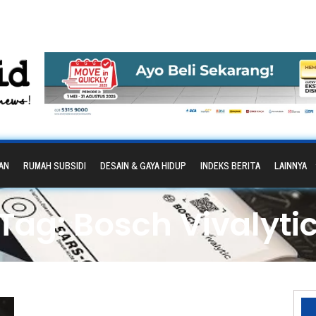
AN
RUMAH SUBSIDI
DESAIN & GAYA HIDUP
INDEKS BERITA
LAINNYA
Tag: Bosch Vivalyti