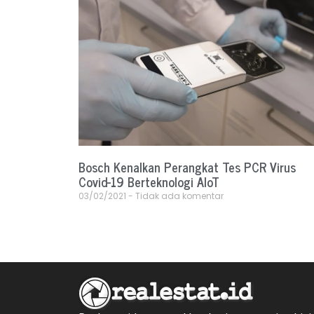
Bosch Kenalkan Perangkat Tes PCR Virus
Covid-19 Berteknologi AIoT
03/02/2021
Tidak ada komentar