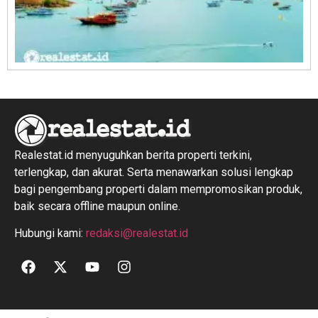
R
1
Realestat.id menyuguhkan berita properti terkini,
terlengkap, dan akurat. Serta menawarkan solusi lengkap
bagi pengembang properti dalam mempromosikan produk,
baik secara offline maupun online.
Hubungi kami:
redaksi@realestat.id