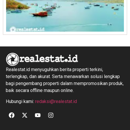
R
1
Realestat.id menyuguhkan berita properti terkini,
terlengkap, dan akurat. Serta menawarkan solusi lengkap
bagi pengembang properti dalam mempromosikan produk,
baik secara offline maupun online.
Hubungi kami:
redaksi@realestat.id