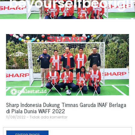
beyourselfbeorigi
Sharp Indonesia Dukung Timnas Garuda INAF Berlaga
di Piala Dunia WAFF 2022
11/08/2022
Tidak ada komentar