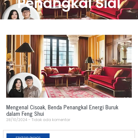
Penangkal Sial
Mengenal Cisoak, Benda Penangkal Energi Buruk
dalam Feng Shui
28/10/2024
Tidak ada komentar