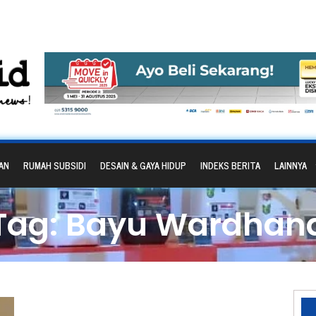
AN
RUMAH SUBSIDI
DESAIN & GAYA HIDUP
INDEKS BERITA
LAINNYA
Tag: Bayu Wardhan