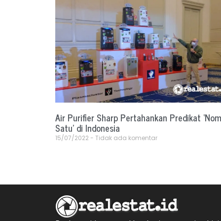
Air Purifier Sharp Pertahankan Predikat ‘No
Satu’ di Indonesia
15/07/2022
Tidak ada komentar