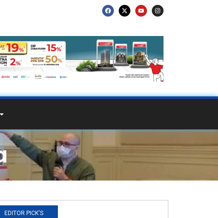
a
EDITOR PICK'S