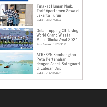
Tingkat Hunian Naik,
Tarif Apartemen Sewa di
Jakarta Turun
Redaksi
09/02/2024
Gelar Topping Off, Living
World Grand Wisata
Mulai Dibuka Awal 2024
Anto Erawan
12/05/2023
ATR/BPN Kembangkan
Peta Pertanahan
dengan Aspek Safeguard
di Labuan Bajo
Redaksi
14/10/2022