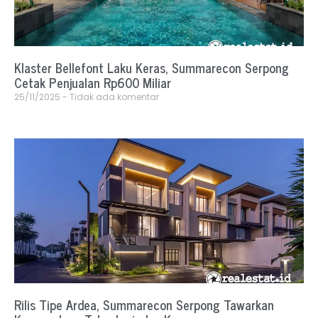
Klaster Bellefont Laku Keras, Summarecon Serpong
Cetak Penjualan Rp600 Miliar
25/11/2025
Tidak ada komentar
Rilis Tipe Ardea, Summarecon Serpong Tawarkan