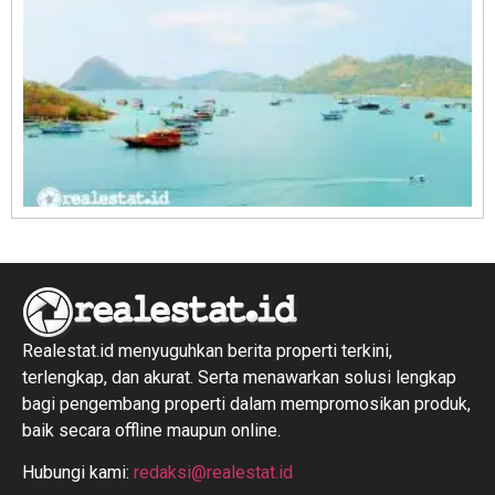
R
1
Realestat.id menyuguhkan berita properti terkini,
terlengkap, dan akurat. Serta menawarkan solusi lengkap
bagi pengembang properti dalam mempromosikan produk,
baik secara offline maupun online.
Hubungi kami:
redaksi@realestat.id