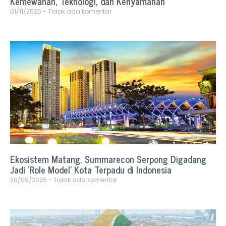
Kemewahan, Teknologi, dan Kenyamanan
01/11/2025
Tidak ada komentar
Ekosistem Matang, Summarecon Serpong Digadang
Jadi ‘Role Model’ Kota Terpadu di Indonesia
20/09/2025
Tidak ada komentar