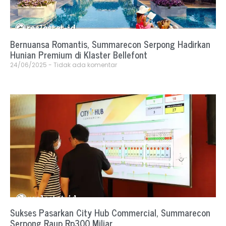
Bernuansa Romantis, Summarecon Serpong Hadirkan
Hunian Premium di Klaster Bellefont
24/06/2025
Tidak ada komentar
Sukses Pasarkan City Hub Commercial, Summarecon
Serpong Raup Rp300 Miliar