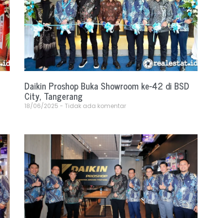
Daikin Proshop Buka Showroom ke-42 di BSD
City, Tangerang
18/06/2025
Tidak ada komentar