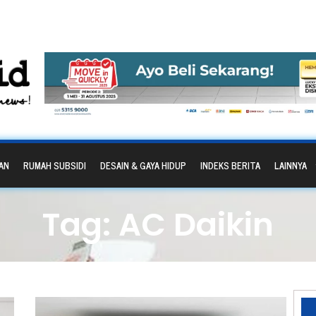
AN
RUMAH SUBSIDI
DESAIN & GAYA HIDUP
INDEKS BERITA
LAINNYA
Tag: AC Daikin