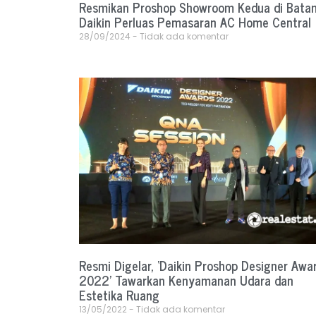
Resmikan Proshop Showroom Kedua di Bata
Daikin Perluas Pemasaran AC Home Central
28/09/2024
Tidak ada komentar
Resmi Digelar, ‘Daikin Proshop Designer Awa
2022’ Tawarkan Kenyamanan Udara dan
Estetika Ruang
13/05/2022
Tidak ada komentar