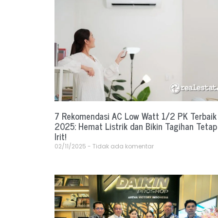
7 Rekomendasi AC Low Watt 1/2 PK Terbaik
2025: Hemat Listrik dan Bikin Tagihan Tetap
Irit!
02/11/2025
Tidak ada komentar