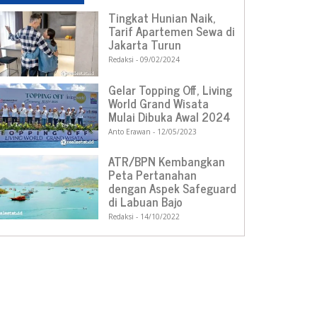
Tingkat Hunian Naik,
Tarif Apartemen Sewa di
Jakarta Turun
Redaksi
09/02/2024
Gelar Topping Off, Living
World Grand Wisata
Mulai Dibuka Awal 2024
Anto Erawan
12/05/2023
ATR/BPN Kembangkan
Peta Pertanahan
dengan Aspek Safeguard
di Labuan Bajo
Redaksi
14/10/2022