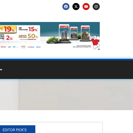
EDITOR PICK'S