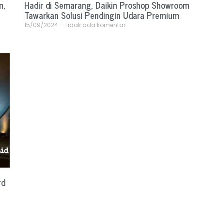
m,
Hadir di Semarang, Daikin Proshop Showroom
Tawarkan Solusi Pendingin Udara Premium
15/09/2024
Tidak ada komentar
rd