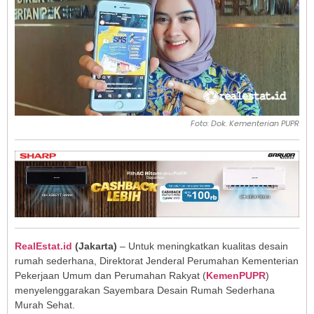
Foto: Dok. Kementerian PUPR
RealEstat.id
(Jakarta)
– Untuk meningkatkan kualitas desain
rumah sederhana, Direktorat Jenderal Perumahan Kementerian
Pekerjaan Umum dan Perumahan Rakyat (
KemenPUPR
)
menyelenggarakan Sayembara Desain Rumah Sederhana
Murah Sehat.