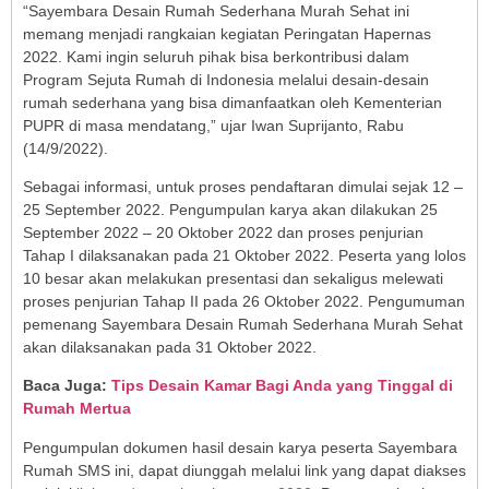
“Sayembara Desain Rumah Sederhana Murah Sehat ini
memang menjadi rangkaian kegiatan Peringatan Hapernas
2022. Kami ingin seluruh pihak bisa berkontribusi dalam
Program Sejuta Rumah di Indonesia melalui desain-desain
rumah sederhana yang bisa dimanfaatkan oleh Kementerian
PUPR di masa mendatang,” ujar Iwan Suprijanto, Rabu
(14/9/2022).
Sebagai informasi, untuk proses pendaftaran dimulai sejak 12 –
25 September 2022. Pengumpulan karya akan dilakukan 25
September 2022 – 20 Oktober 2022 dan proses penjurian
Tahap I dilaksanakan pada 21 Oktober 2022. Peserta yang lolos
10 besar akan melakukan presentasi dan sekaligus melewati
proses penjurian Tahap II pada 26 Oktober 2022. Pengumuman
pemenang Sayembara Desain Rumah Sederhana Murah Sehat
akan dilaksanakan pada 31 Oktober 2022.
Baca Juga:
Tips Desain Kamar Bagi Anda yang Tinggal di
Rumah Mertua
Pengumpulan dokumen hasil desain karya peserta Sayembara
Rumah SMS ini, dapat diunggah melalui link yang dapat diakses