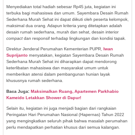
Menyediakan total hadiah sebesar Rp45 juta, kegiatan ini
terbuka bagi mahasiswa dan umum. Sayembara Desain Rumah
Sederhana Murah Sehat ini dapat diikuti oleh peserta kelompok,
maksimal dua orang. Adapun kriteria yang ditetapkan adalah
desain rumah sederhana, murah dan sehat, desain interior
compact
dan responsif terhadap lingkungan dan kondisi tapak.
Direktur Jenderal Perumahan Kementerian PUPR,
Iwan
Suprijanto
menyatakan, kegiatan Sayembara Desain Rumah
Sederhana Murah Sehat ini diharapkan dapat mendorong
keterlibatan mahasiswa dan masyarakat umum untuk
memberikan atensi dalam pembangunan hunian layak
khususnya rumah sederhana.
Baca Juga:
Maksimalkan Ruang, Apartemen Parkhabio
Kameido Letakkan Shower di Dapur!
Selain itu, kegiatan ini juga menjadi bagian dari rangkaian
Peringatan Hari Perumahan Nasional (Hapernas) Tahun 2022
yang mengingkatkan seluruh pihak bahwa masalah perumahan
perlu mendapatkan perhatian khusus dari semua kalangan.