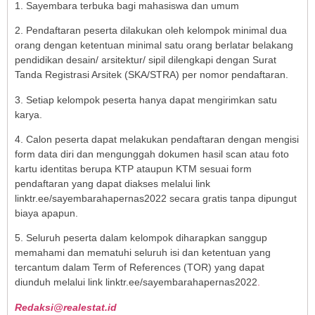
1. Sayembara terbuka bagi mahasiswa dan umum
2. Pendaftaran peserta dilakukan oleh kelompok minimal dua
orang dengan ketentuan minimal satu orang berlatar belakang
pendidikan desain/ arsitektur/ sipil dilengkapi dengan Surat
Tanda Registrasi Arsitek (SKA/STRA) per nomor pendaftaran.
3. Setiap kelompok peserta hanya dapat mengirimkan satu
karya.
4. Calon peserta dapat melakukan pendaftaran dengan mengisi
form data diri dan mengunggah dokumen hasil scan atau foto
kartu identitas berupa KTP ataupun KTM sesuai form
pendaftaran yang dapat diakses melalui link
linktr.ee/sayembarahapernas2022 secara gratis tanpa dipungut
biaya apapun.
5. Seluruh peserta dalam kelompok diharapkan sanggup
memahami dan mematuhi seluruh isi dan ketentuan yang
tercantum dalam Term of References (TOR) yang dapat
diunduh melalui link linktr.ee/sayembarahapernas2022
.
Redaksi@realestat.id