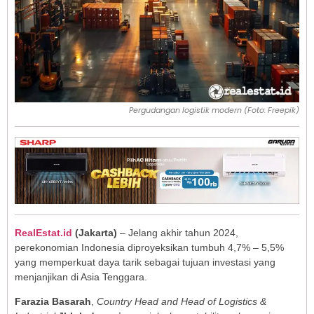
Pergudangan logistik modern (Foto: Freepik)
RealEstat.id
(Jakarta)
– Jelang akhir tahun 2024,
perekonomian Indonesia diproyeksikan tumbuh 4,7% – 5,5%
yang memperkuat daya tarik sebagai tujuan investasi yang
menjanjikan di Asia Tenggara.
Farazia Basarah
,
Country Head and Head of Logistics &