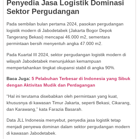
Penyedia Jasa Logistik Dominasi
Sektor Pergudangan
Pada sembilan bulan pertama 2024, pasokan pergudangan
logistik modern di Jabodetabek (Jakarta Bogor Depok
Tangerang Bekasi) mencapai 46.000 m2, sementara
permintaan bersih menyentuh angka 47.000 m2.
Pada Kuartal III 2024, sektor pergudangan logistik modern di
wilayah Jabodetabek menunjukkan kemampuan
mempertahankan tingkat okupansi stabil di angka 90%.
Baca Juga:
5 Pelabuhan Terbesar di Indonesia yang Sibuk
dengan Aktivitas Mudik dan Perdagangan
“Hal ini terutama disebabkan oleh permintaan yang kuat,
khususnya di kawasan Timur Jakarta, seperti Bekasi, Cikarang,
dan Karawang,” kata Farazia Basarah.
Data JLL Indonesia menyebut, penyedia jasa logistik tetap
menjadi penyewa dominan dalam sektor pergudangan modern
di kawasan Jabodetabek.