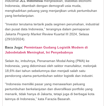
Industrial
JLL Indonesia
menjelaskan, stabilitas ekonomi
Indonesia, ditambah dengan demografi usia muda,
menghadirkan peluang yang menjanjikan untuk pertumbuhan
yang berkelanjutan.
“Investor terutama tertarik pada segmen perumahan, industrial
dan pusat data Indonesia,” terangnya dalam pemaparan
Jakarta Property Market Review
Kuartal III 2024, Selasa
(29/10/2024).
Baca Juga:
Permintaan Gudang Logistik Modern di
Jabodetabek Meningkat, Ini Penyebabnya
Selain itu, imbuhnya, Penanaman Modal Asing (PMA) ke
Indonesia, yang didominasi oleh sektor manufaktur, melonjak
18,6% dari tahun sebelumnya dan menjadi salah satu
pendorong utama pertumbuhan sektor logistik dan industri.
“Indonesia memiliki pasar yang menawarkan peluang
pertumbuhan berkelanjutan dan diversifikasi portfolio yang
menarik, tidak hanya di Jakarta, tetapi juga di berbagai kota
lainnya di Indonesia,” kata Farazia Basarah.