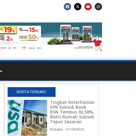
BERITA TERBARU
Tingkat Keterhunian
KPR Subsidi Bank
BSN Tembus 92,58%,
Bukti Rumah Subsidi
Tepat Sasaran
Redaksi
07/08/2026