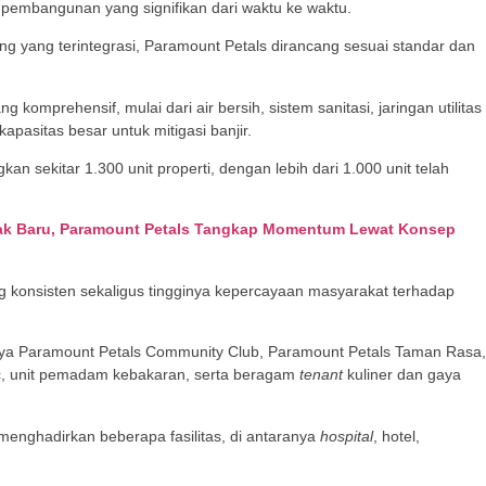
pembangunan yang signifikan dari waktu ke waktu.
yang terintegrasi, Paramount Petals dirancang sesuai standar dan
ng komprehensif, mulai dari air bersih, sistem sanitasi, jaringan utilitas
kapasitas besar untuk mitigasi banjir.
an sekitar 1.300 unit properti, dengan lebih dari 1.000 unit telah
bak Baru, Paramount Petals Tangkap Momentum Lewat Konsep
 konsisten sekaligus tingginya kepercayaan masyarakat terhadap
aranya Paramount Petals Community Club, Paramount Petals Taman Rasa,
ic, unit pemadam kebakaran, serta beragam
tenant
kuliner dan gaya
menghadirkan beberapa fasilitas, di antaranya
hospital
, hotel,