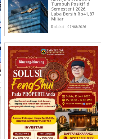
Tumbuh Positif di
Semester I 2026,
Laba Bersih Rp41,87
Miliar
Redaksi
07/08/2026
)