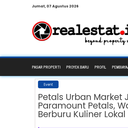
Jumat, 07 Agustus 2026
PASAR PROPERTI
PROYEK BARU
PROFIL
PEMBIAYA
Event
Petals Urban Market J
Paramount Petals, W
Berburu Kuliner Lokal