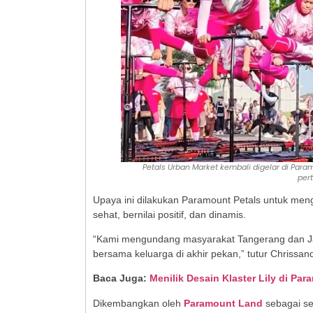
Petals Urban Market kembali digelar di Par
per
Upaya ini dilakukan Paramount Petals untuk meng
sehat, bernilai positif, dan dinamis.
“Kami mengundang masyarakat Tangerang dan Jab
bersama keluarga di akhir pekan,” tutur Chrissan
Baca Juga:
Menilik Desain Klaster Lily di P
Dikembangkan oleh
Paramount Land
sebagai seb