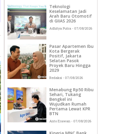
Teknologi
Keselamatan Jadi
Arah Baru Otomotif
di GIIAS 2026
Adhitya Putra
07/08/2026
Pasar Apartemen Ibu
Kota Bergerak
Positif, Jakarta
Selatan Pasok
Proyek Baru Hingga
2029
Redaksi
07/08/2026
Menabung Rp50 Ribu
Sehari, Tukang
Bengkel ini
Wujudkan Rumah
Pertama Lewat KPR
BTN
Anto Erawan
07/08/2026
Kinerja MNC Bank