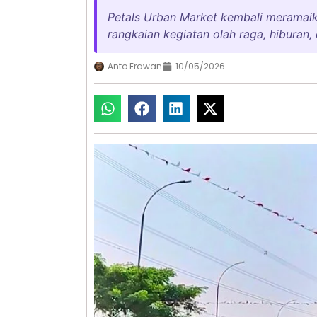
Petals Urban Market kembali meramaik
rangkaian kegiatan olah raga, hiburan
Anto Erawan
10/05/2026