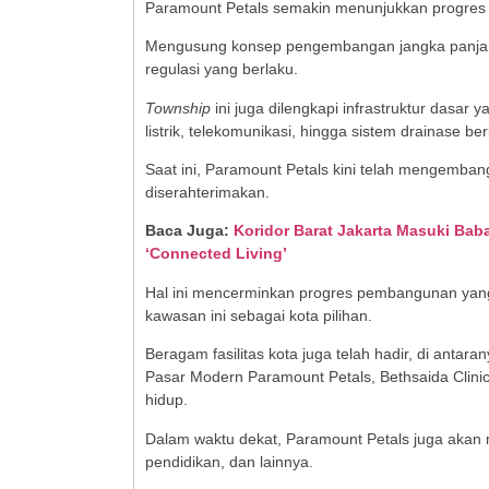
Paramount Petals semakin menunjukkan progres 
Mengusung konsep pengembangan jangka panjang 
regulasi yang berlaku.
Township
ini juga dilengkapi infrastruktur dasar ya
listrik, telekomunikasi, hingga sistem drainase ber
Saat ini, Paramount Petals kini telah mengembangk
diserahterimakan.
Baca Juga:
Koridor Barat Jakarta Masuki Ba
‘Connected Living’
Hal ini mencerminkan progres pembangunan yang
kawasan ini sebagai kota pilihan.
Beragam fasilitas kota juga telah hadir, di ant
Pasar Modern Paramount Petals, Bethsaida Clin
hidup.
Dalam waktu dekat, Paramount Petals juga akan 
pendidikan, dan lainnya.