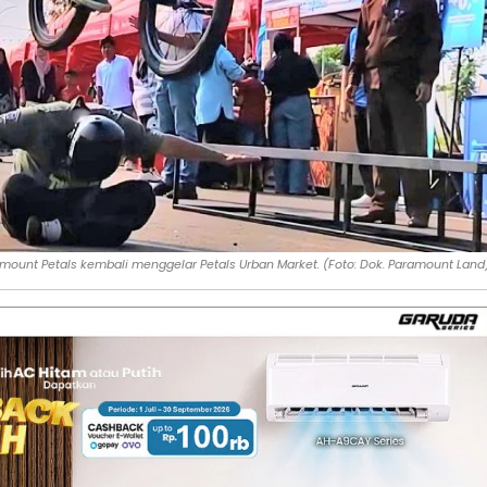
mount Petals kembali menggelar Petals Urban Market. (Foto: Dok. Paramount Land