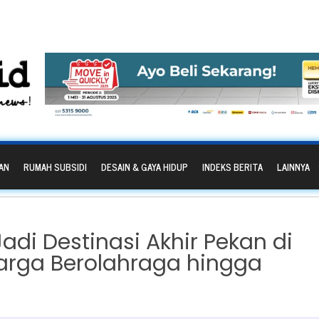
AN
RUMAH SUBSIDI
DESAIN & GAYA HIDUP
INDEKS BERITA
LAINNYA
adi Destinasi Akhir Pekan di
arga Berolahraga hingga