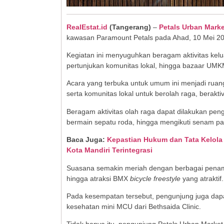
RealEstat.id
(
Tangerang
)
–
Petals Urban Marke
kawasan Paramount Petals pada Ahad, 10 Mei 20
Kegiatan ini menyuguhkan beragam aktivitas kelu
pertunjukan komunitas lokal, hingga bazaar UMKM
Acara yang terbuka untuk umum ini menjadi ruang 
serta komunitas lokal untuk berolah raga, berakti
Beragam aktivitas olah raga dapat dilakukan peng
bermain sepatu roda, hingga mengikuti senam pa
Baca Juga:
Kepastian Hukum dan Tata Kelola
Kota Mandiri Terintegrasi
Suasana semakin meriah dengan berbagai penampil
hingga atraksi BMX
bicycle freestyle
yang atraktif.
Pada kesempatan tersebut, pengunjung juga dapa
kesehatan mini MCU dari Bethsaida Clinic.