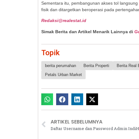
Sementara itu, pembangunan akses tol langsung 
fisik dan ditargetkan beroperasi pada pertengaha
Redaksi@realestat.id
Simak Berita dan Artikel Menarik Lainnya di
G
Topik
berita perumahan
Berita Properti
Berita Real 
Petals Urban Market
ARTIKEL SEBELUMNYA