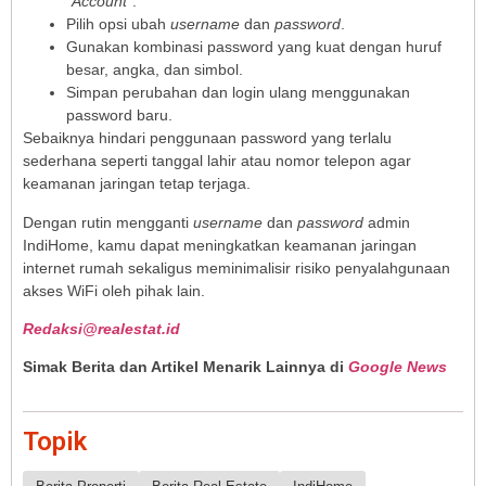
“Account”
.
Pilih opsi ubah
username
dan
password
.
Gunakan kombinasi password yang kuat dengan huruf
besar, angka, dan simbol.
Simpan perubahan dan login ulang menggunakan
password baru.
Sebaiknya hindari penggunaan password yang terlalu
sederhana seperti tanggal lahir atau nomor telepon agar
keamanan jaringan tetap terjaga.
Dengan rutin mengganti
username
dan
password
admin
IndiHome, kamu dapat meningkatkan keamanan jaringan
internet rumah sekaligus meminimalisir risiko penyalahgunaan
akses WiFi oleh pihak lain.
Redaksi@realestat.id
Simak Berita dan Artikel Menarik Lainnya di
Google News
Topik