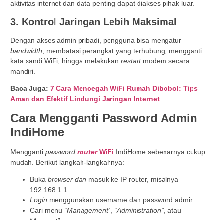
aktivitas internet dan data penting dapat diakses pihak luar.
3. Kontrol Jaringan Lebih Maksimal
Dengan akses admin pribadi, pengguna bisa mengatur
bandwidth
, membatasi perangkat yang terhubung, mengganti
kata sandi WiFi, hingga melakukan
restart
modem secara
mandiri.
Baca Juga:
7 Cara Mencegah WiFi Rumah Dibobol: Tips
Aman dan Efektif Lindungi Jaringan Internet
Cara Mengganti Password Admin
IndiHome
Mengganti
password
router
WiFi
IndiHome sebenarnya cukup
mudah. Berikut langkah-langkahnya:
Buka
browser dan
masuk ke IP router, misalnya
192.168.1.1.
Login
menggunakan username dan password admin.
Cari menu
“Management”
,
“Administration”
, atau