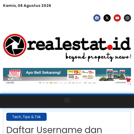
Kamis, 06 Agustus 2026
Tech
,
Tips & Trik
Daftar Username dan