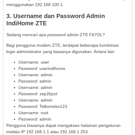
menggunakan 192.168.100.1.
3. Username dan Password Admin
IndiHome ZTE
Sedang mencari apa
password
admin ZTE F67OL?
Bagi pengguna modem ZTE, terdapat beberapa kombinasi
login administrator yang biasanya digunakan. Antara lain:
Username
: user
Password
: userindihome
Username
: admin
Password
: admin
Username
: admin
Password
: zep2kjzol
Username
: admin
Password
: Telkomdso123
Username
: root
Password
: admin
Pengguna biasanya dapat mengakses halaman pengaturan
melalui IP 192.168.1.1 atau 192.168.1.253.