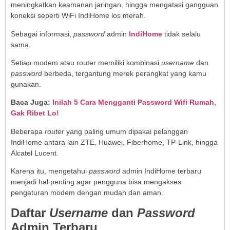
meningkatkan keamanan jaringan, hingga mengatasi gangguan
koneksi seperti WiFi IndiHome los merah.
Sebagai informasi,
password
admin
IndiHome
tidak selalu
sama.
Setiap modem atau router memiliki kombinasi
username
dan
password
berbeda, tergantung merek perangkat yang kamu
gunakan.
Baca Juga:
Inilah 5 Cara Mengganti Password Wifi Rumah,
Gak Ribet Lo!
Beberapa
router
yang paling umum dipakai pelanggan
IndiHome antara lain ZTE, Huawei, Fiberhome, TP-Link, hingga
Alcatel Lucent.
Karena itu, mengetahui
password
admin IndiHome terbaru
menjadi hal penting agar pengguna bisa mengakses
pengaturan modem dengan mudah dan aman.
Daftar
Username
dan
Password
Admin Terbaru