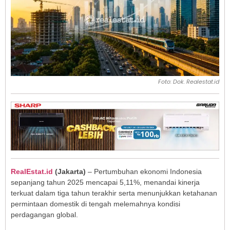
Foto: Dok. Realestat.id
RealEstat.id
(
Jakarta
)
– Pertumbuhan ekonomi Indonesia
sepanjang tahun 2025 mencapai 5,11%, menandai kinerja
terkuat dalam tiga tahun terakhir serta menunjukkan ketahanan
permintaan domestik di tengah melemahnya kondisi
perdagangan global.