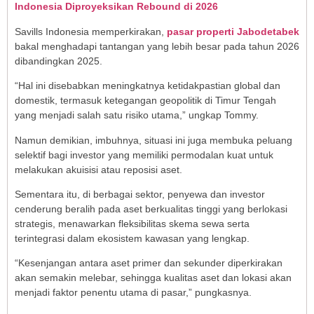
Indonesia Diproyeksikan Rebound di 2026
Savills Indonesia memperkirakan,
pasar properti Jabodetabek
bakal menghadapi tantangan yang lebih besar pada tahun 2026
dibandingkan 2025.
“Hal ini disebabkan meningkatnya ketidakpastian global dan
domestik, termasuk ketegangan geopolitik di Timur Tengah
yang menjadi salah satu risiko utama,” ungkap Tommy.
Namun demikian, imbuhnya, situasi ini juga membuka peluang
selektif bagi investor yang memiliki permodalan kuat untuk
melakukan akuisisi atau reposisi aset.
Sementara itu, di berbagai sektor, penyewa dan investor
cenderung beralih pada aset berkualitas tinggi yang berlokasi
strategis, menawarkan fleksibilitas skema sewa serta
terintegrasi dalam ekosistem kawasan yang lengkap.
“Kesenjangan antara aset primer dan sekunder diperkirakan
akan semakin melebar, sehingga kualitas aset dan lokasi akan
menjadi faktor penentu utama di pasar,” pungkasnya.