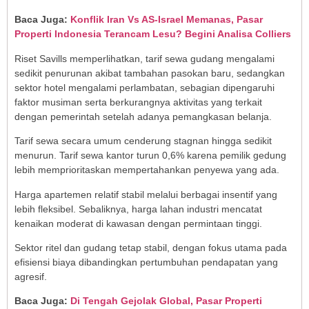
Baca Juga:
Konflik Iran Vs AS-Israel Memanas, Pasar
Properti Indonesia Terancam Lesu? Begini Analisa Colliers
Riset Savills memperlihatkan, tarif sewa gudang mengalami
sedikit penurunan akibat tambahan pasokan baru, sedangkan
sektor hotel mengalami perlambatan, sebagian dipengaruhi
faktor musiman serta berkurangnya aktivitas yang terkait
dengan pemerintah setelah adanya pemangkasan belanja.
Tarif sewa secara umum cenderung stagnan hingga sedikit
menurun. Tarif sewa kantor turun 0,6% karena pemilik gedung
lebih memprioritaskan mempertahankan penyewa yang ada.
Harga apartemen relatif stabil melalui berbagai insentif yang
lebih fleksibel. Sebaliknya, harga lahan industri mencatat
kenaikan moderat di kawasan dengan permintaan tinggi.
Sektor ritel dan gudang tetap stabil, dengan fokus utama pada
efisiensi biaya dibandingkan pertumbuhan pendapatan yang
agresif.
Baca Juga:
Di Tengah Gejolak Global, Pasar Properti