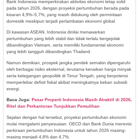
Bank Indonesia memperkirakan aktivitas ekonomi tetap solid
pada tahun 2026, dengan proyeksi pertumbuhan berada pada
kisaran 4,9%–5,7%, yang masih didukung oleh permintaan
domestik meskipun terjadi perlambatan ekonomi global.
Di kawasan ASEAN, Indonesia dinilai menawarkan
pertumbuhan yang lebih stabil dan tidak terlalu bergejolak
dibandingkan Vietnam, serta memiliki fundamental ekonomi
yang lebih tangguh dibandingkan Thailand.
Namun demikian, prospek jangka pendek semakin dipengaruhi
oleh berbagai risiko eksternal, terutama kenaikan harga minyak
serta ketegangan geopolitik di Timur Tengah, yang berpotensi
memperlebar defisit fiskal akibat meningkatnya beban subsidi
energi.
Baca Juga:
Pasar Properti Indonesia Masih Atraktif di 2026,
Ritel dan Perkantoran Tunjukkan Pemulihan
Sejalan dengan hal tersebut, proyeksi pertumbuhan ekonomi
mulai mengalami penyesuaian. OECD dan Bank Dunia merevisi
perkiraan pertumbuhan Indonesia untuk tahun 2026 masing-
masing menjadi 4,8% dan 4,7%.