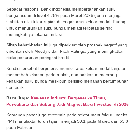
Sebagai respons, Bank Indonesia mempertahankan suku
bunga acuan di level 4,75% pada Maret 2026 guna menjaga
stabilitas nilai tukar rupiah di tengah arus keluar modal. Ruang
untuk menurunkan suku bunga menjadi terbatas seiring
meningkatnya tekanan inflasi.
Sikap kehati-hatian ini juga diperkuat oleh prospek negatif yang
diberikan oleh Moody’s dan Fitch Ratings, yang meningkatkan
risiko penurunan peringkat kredit.
Kondisi tersebut berpotensi memicu arus keluar modal lanjutan,
menambah tekanan pada rupiah, dan bahkan mendorong
kenaikan suku bunga meskipun berisiko menahan pertumbuhan
domestik.
Baca Juga:
Kawasan Industri Bergeser ke Timur,
Purwakarta dan Subang Jadi Magnet Baru Investasi di 2026
Keraguan pasar juga tercermin pada sektor manufaktur. Indeks
PMI manufaktur turun tajam menjadi 50,1 pada Maret, dari 53,8
pada Februari.