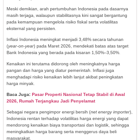
Meski demikian, arah pertumbuhan Indonesia pada dasarnya
masih terjaga, walaupun stabilitasnya kini sangat bergantung
pada kemampuan mengelola risiko fiskal serta volatilitas
eksternal yang persisten.
Inflasi Indonesia meningkat menjadi 3,48% secara tahunan
(
year-on-year
) pada Maret 2026, mendekati batas atas target
Bank Indonesia yang berada pada kisaran 1,50%–3,50%.
Kenaikan ini terutama didorong oleh meningkatnya harga
pangan dan harga yang diatur pemerintah. Inflasi juga
menghadapi risiko kenaikan lebih lanjut akibat peningkatan
harga minyak.
Baca Juga:
Pasar Properti Nasional Tetap Stabil di Awal
2026, Rumah Terjangkau Jadi Penyelamat
Sebagai negara pengimpor energi bersih (
net energy importer
),
Indonesia rentan terhadap volatilitas harga energi yang dapat
mendorong kenaikan biaya transportasi dan logistik, sehingga
meningkatkan harga barang serta menggerus daya beli
masyarakat.