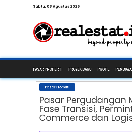
Sabtu, 08 Agustus 2026
PASAR PROPERTI
PROYEK BARU
PROFIL
PEMBIAYA
Pasar Properti
Pasar Pergudangan 
Fase Transisi, Permin
Commerce dan Logis