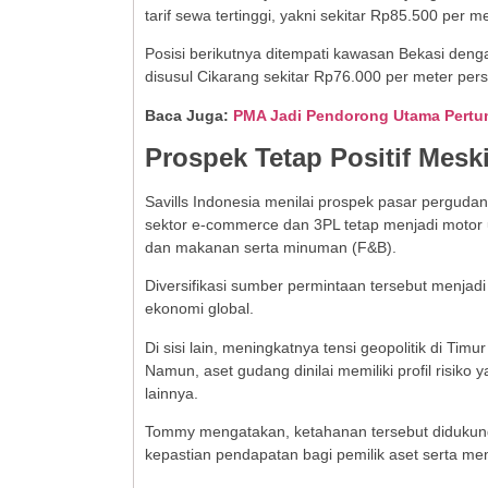
tarif sewa tertinggi, yakni sekitar Rp85.500 per m
Posisi berikutnya ditempati kawasan Bekasi denga
disusul Cikarang sekitar Rp76.000 per meter pers
Baca Juga:
PMA Jadi Pendorong Utama Pertum
Prospek Tetap Positif Mesk
Savills Indonesia menilai prospek pasar pergud
sektor e-commerce dan 3PL tetap menjadi motor u
dan makanan serta minuman (F&B).
Diversifikasi sumber permintaan tersebut menjadi
ekonomi global.
Di sisi lain, meningkatnya tensi geopolitik di Ti
Namun, aset gudang dinilai memiliki profil risiko 
lainnya.
Tommy mengatakan, ketahanan tersebut didukung
kepastian pendapatan bagi pemilik aset serta m