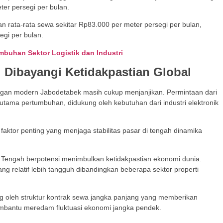
eter persegi per bulan.
n rata-rata sewa sekitar Rp83.000 per meter persegi per bulan,
egi per bulan.
buhan Sektor Logistik dan Industri
i Dibayangi Ketidakpastian Global
angan modern Jabodetabek masih cukup menjanjikan. Permintaan dari
tama pertumbuhan, didukung oleh kebutuhan dari industri elektronik
 faktor penting yang menjaga stabilitas pasar di tengah dinamika
mur Tengah berpotensi menimbulkan ketidakpastian ekonomi dunia.
yang relatif lebih tangguh dibandingkan beberapa sektor properti
 oleh struktur kontrak sewa jangka panjang yang memberikan
embantu meredam fluktuasi ekonomi jangka pendek.