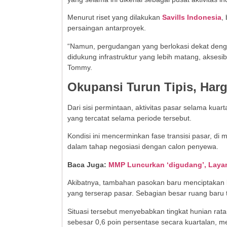
Menurut riset yang dilakukan
Savills Indonesia
,
persaingan antarproyek.
“Namun, pergudangan yang berlokasi dekat denga
didukung infrastruktur yang lebih matang, aksesib
Tommy.
Okupansi Turun Tipis, Harg
Dari sisi permintaan, aktivitas pasar selama kua
yang tercatat selama periode tersebut.
Kondisi ini mencerminkan fase transisi pasar, d
dalam tahap negosiasi dengan calon penyewa.
Baca Juga:
MMP Luncurkan ‘digudang’, Laya
Akibatnya, tambahan pasokan baru menciptakan 
yang terserap pasar. Sebagian besar ruang baru 
Situasi tersebut menyebabkan tingkat hunian ra
sebesar 0,6 poin persentase secara kuartalan, me