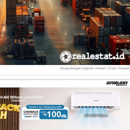
Pergudangan logistik modern (Foto: Freepik