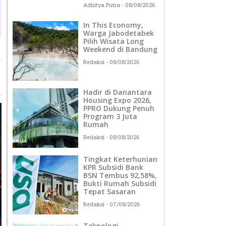
Adhitya Putra
08/08/2026
In This Economy,
Warga Jabodetabek
Pilih Wisata Long
Weekend di Bandung
Redaksi
08/08/2026
Hadir di Danantara
Housing Expo 2026,
PPRO Dukung Penuh
Program 3 Juta
Rumah
Redaksi
08/08/2026
Tingkat Keterhunian
KPR Subsidi Bank
BSN Tembus 92,58%,
Bukti Rumah Subsidi
Tepat Sasaran
Redaksi
07/08/2026
Teknologi