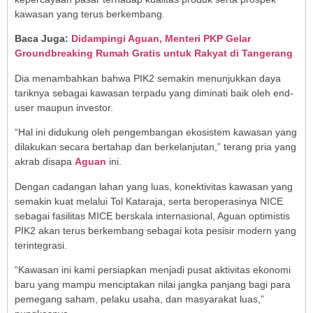
kawasan yang terus berkembang.
Baca Juga:
Didampingi Aguan, Menteri PKP Gelar
Groundbreaking Rumah Gratis untuk Rakyat di Tangerang
Dia menambahkan bahwa PIK2 semakin menunjukkan daya
tariknya sebagai kawasan terpadu yang diminati baik oleh end-
user maupun investor.
“Hal ini didukung oleh pengembangan ekosistem kawasan yang
dilakukan secara bertahap dan berkelanjutan,” terang pria yang
akrab disapa
Aguan
ini.
Dengan cadangan lahan yang luas, konektivitas kawasan yang
semakin kuat melalui Tol Kataraja, serta beroperasinya NICE
sebagai fasilitas MICE berskala internasional, Aguan optimistis
PIK2 akan terus berkembang sebagai kota pesisir modern yang
terintegrasi.
“Kawasan ini kami persiapkan menjadi pusat aktivitas ekonomi
baru yang mampu menciptakan nilai jangka panjang bagi para
pemegang saham, pelaku usaha, dan masyarakat luas,”