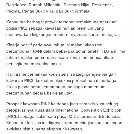
Residence, Rumah Millennial, Permata Hijau Residence,
Padma, Pantai Bukit Villa, dan Bukit Nirmala.
Kehadiran berbagai proyek tersebut semakin memperkuat
posisi PIK2 sebagai kawasan hunian premium yang
menawarkan lingkungan modern, nyaman, serta terintegrasi.
Kinerja positif pada awal tahun ini melanjutkan tren
pertumbuhan PANI dalam beberapa tahun terakhir. Dalam lima
tahun terakhir, perseroan secara konsisten mencatatkan
peningkatan marketing sales.
Hal ini mencerminkan konsistensi strategi pengembangan
kawasan
PIK2
, kekuatan eksekusi perusahaan di berbagai
siklus pasar, serta kemampuan menjaga momentum
pertumbuhan secara berkelanjutan.
Prospek kawasan PIK2 ke depan juga semakin kuat seiring
beroperasinya Nusantara International Convention Exhibition
(NICE) sebagai salah satu pusat MICE terbesar di Indonesia.
Kehadiran fasilitas ini diproyeksikan meningkatkan kunjungan,
aktivitas bisnis, serta eksposur kawasan.