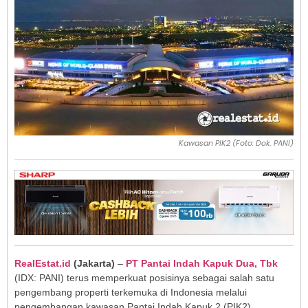
Kawasan PIK2 (Foto: Dok. PANI)
RealEstat.id
(Jakarta)
–
PT Pantai Indah Kapuk Dua, Tbk
(IDX: PANI) terus memperkuat posisinya sebagai salah satu
pengembang properti terkemuka di Indonesia melalui
pengembangan kawasan Pantai Indah Kapuk 2 (PIK2).