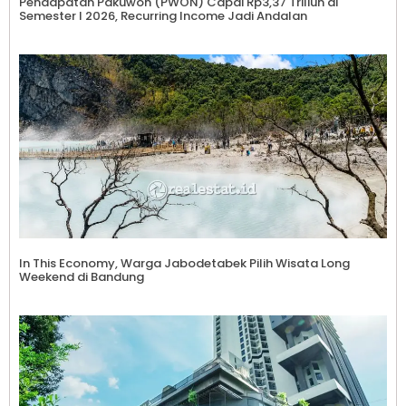
Pendapatan Pakuwon (PWON) Capai Rp3,37 Triliun di
Semester I 2026, Recurring Income Jadi Andalan
In This Economy, Warga Jabodetabek Pilih Wisata Long
Weekend di Bandung