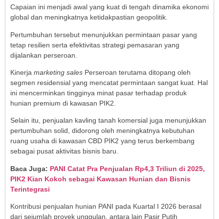
Capaian ini menjadi awal yang kuat di tengah dinamika ekonomi
global dan meningkatnya ketidakpastian geopolitik.
Pertumbuhan tersebut menunjukkan permintaan pasar yang
tetap resilien serta efektivitas strategi pemasaran yang
dijalankan perseroan.
Kinerja
marketing sales
Perseroan terutama ditopang oleh
segmen residensial yang mencatat permintaan sangat kuat. Hal
ini mencerminkan tingginya minat pasar terhadap produk
hunian premium di kawasan PIK2.
Selain itu, penjualan kavling tanah komersial juga menunjukkan
pertumbuhan solid, didorong oleh meningkatnya kebutuhan
ruang usaha di kawasan CBD PIK2 yang terus berkembang
sebagai pusat aktivitas bisnis baru.
Baca Juga:
PANI Catat Pra Penjualan Rp4,3 Triliun di 2025,
PIK2 Kian Kokoh sebagai Kawasan Hunian dan Bisnis
Terintegrasi
Kontribusi penjualan hunian PANI pada Kuartal I 2026 berasal
dari sejumlah proyek unggulan, antara lain Pasir Putih