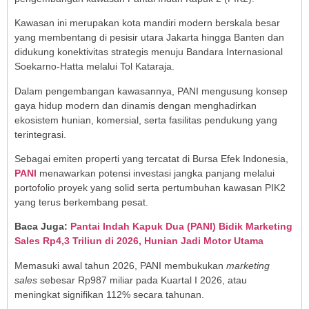
Kawasan ini merupakan kota mandiri modern berskala besar
yang membentang di pesisir utara Jakarta hingga Banten dan
didukung konektivitas strategis menuju Bandara Internasional
Soekarno-Hatta melalui Tol Kataraja.
Dalam pengembangan kawasannya, PANI mengusung konsep
gaya hidup modern dan dinamis dengan menghadirkan
ekosistem hunian, komersial, serta fasilitas pendukung yang
terintegrasi.
Sebagai emiten properti yang tercatat di Bursa Efek Indonesia,
PANI
menawarkan potensi investasi jangka panjang melalui
portofolio proyek yang solid serta pertumbuhan kawasan PIK2
yang terus berkembang pesat.
Baca Juga:
Pantai Indah Kapuk Dua (PANI) Bidik Marketing
Sales Rp4,3 Triliun di 2026, Hunian Jadi Motor Utama
Memasuki awal tahun 2026, PANI membukukan
marketing
sales
sebesar Rp987 miliar pada Kuartal I 2026, atau
meningkat signifikan 112% secara tahunan.