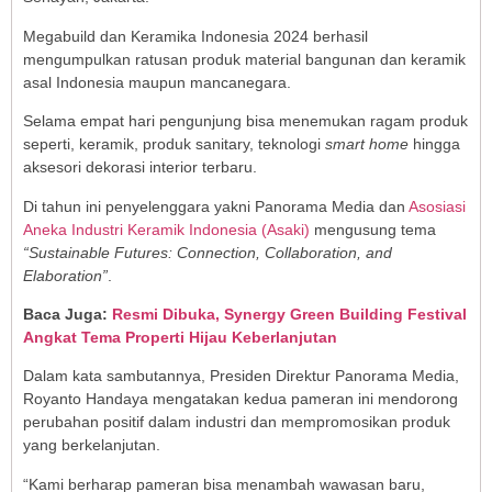
Megabuild dan Keramika Indonesia 2024 berhasil
mengumpulkan ratusan produk material bangunan dan keramik
asal Indonesia maupun mancanegara.
Selama empat hari pengunjung bisa menemukan ragam produk
seperti, keramik, produk sanitary, teknologi
smart home
hingga
aksesori dekorasi interior terbaru.
Di tahun ini penyelenggara yakni Panorama Media dan
Asosiasi
Aneka Industri Keramik Indonesia (Asaki)
mengusung tema
“Sustainable Futures: Connection, Collaboration, and
Elaboration”
.
Baca Juga:
Resmi Dibuka, Synergy Green Building Festival
Angkat Tema Properti Hijau Keberlanjutan
Dalam kata sambutannya, Presiden Direktur Panorama Media,
Royanto Handaya mengatakan kedua pameran ini mendorong
perubahan positif dalam industri dan mempromosikan produk
yang berkelanjutan.
“Kami berharap pameran bisa menambah wawasan baru,