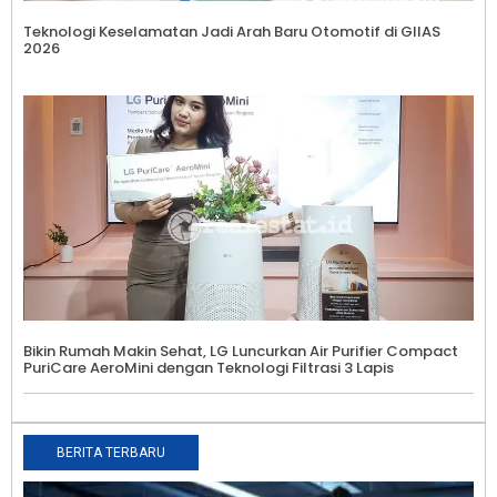
Teknologi Keselamatan Jadi Arah Baru Otomotif di GIIAS
2026
Bikin Rumah Makin Sehat, LG Luncurkan Air Purifier Compact
PuriCare AeroMini dengan Teknologi Filtrasi 3 Lapis
BERITA TERBARU
5