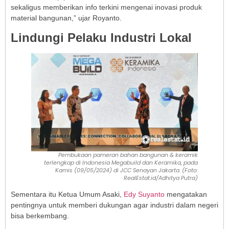
sekaligus memberikan info terkini mengenai inovasi produk
material bangunan,” ujar Royanto.
Lindungi Pelaku Industri Lokal
Pembukaan pameran bahan bangunan & keramik
terlengkap di Indonesia Megabuild dan Keramika, pada
Kamis (09/05/2024) di JCC Senayan Jakarta. (Foto:
RealEstat.id/Adhitya Putra)
Sementara itu Ketua Umum Asaki,
Edy Suyanto
mengatakan
pentingnya untuk memberi dukungan agar industri dalam negeri
bisa berkembang.