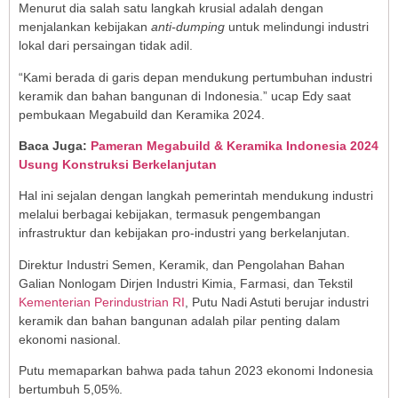
Menurut dia salah satu langkah krusial adalah dengan
menjalankan kebijakan
anti-dumping
untuk melindungi industri
lokal dari persaingan tidak adil.
“Kami berada di garis depan mendukung pertumbuhan industri
keramik dan bahan bangunan di Indonesia.” ucap Edy saat
pembukaan Megabuild dan Keramika 2024.
Baca Juga:
Pameran Megabuild & Keramika Indonesia 2024
Usung Konstruksi Berkelanjutan
Hal ini sejalan dengan langkah pemerintah mendukung industri
melalui berbagai kebijakan, termasuk pengembangan
infrastruktur dan kebijakan pro-industri yang berkelanjutan.
Direktur Industri Semen, Keramik, dan Pengolahan Bahan
Galian Nonlogam Dirjen Industri Kimia, Farmasi, dan Tekstil
Kementerian Perindustrian RI
, Putu Nadi Astuti berujar industri
keramik dan bahan bangunan adalah pilar penting dalam
ekonomi nasional.
Putu memaparkan bahwa pada tahun 2023 ekonomi Indonesia
bertumbuh 5,05%.