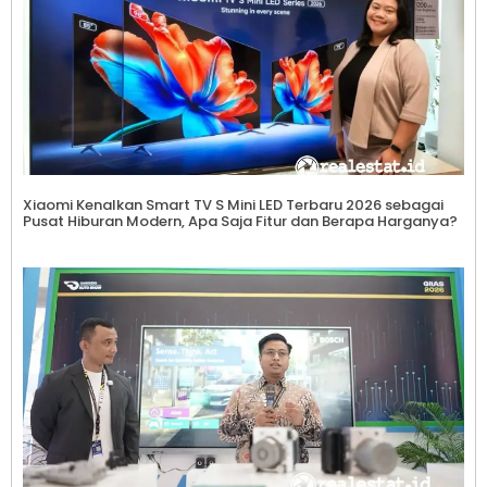
Xiaomi Kenalkan Smart TV S Mini LED Terbaru 2026 sebagai
Pusat Hiburan Modern, Apa Saja Fitur dan Berapa Harganya?