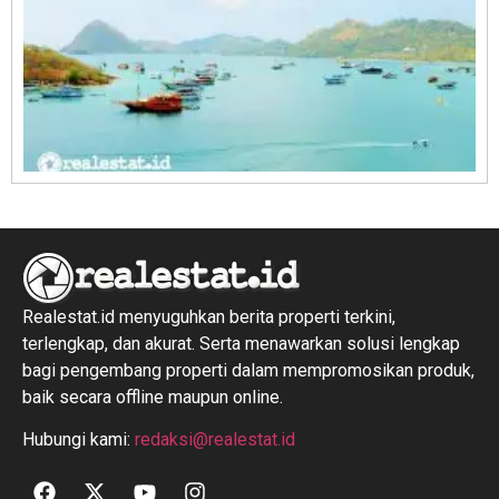
R
1
Realestat.id menyuguhkan berita properti terkini,
terlengkap, dan akurat. Serta menawarkan solusi lengkap
bagi pengembang properti dalam mempromosikan produk,
baik secara offline maupun online.
Hubungi kami:
redaksi@realestat.id