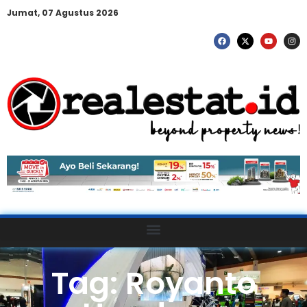
Jumat, 07 Agustus 2026
Tag: Royanto