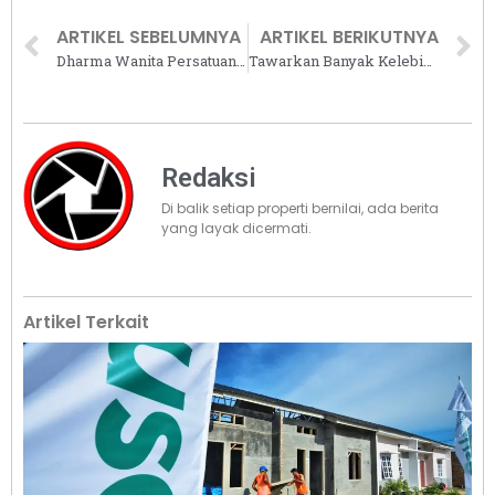
ARTIKEL SEBELUMNYA
ARTIKEL BERIKUTNYA
Dharma Wanita Persatuan Ditjen Perumahan Rilis Program Open Donasi (Pondasi) Perumahan
Tawarkan Banyak Kelebihan, Serenity Central City Batam Bidik Investor Lokal dan Mancanegara
Redaksi
Di balik setiap properti bernilai, ada berita
yang layak dicermati.
Artikel Terkait