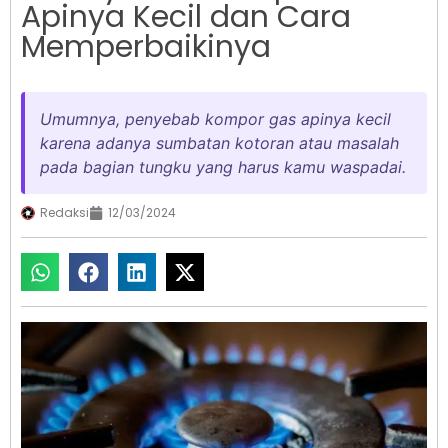
Apinya Kecil dan Cara
Memperbaikinya
Umumnya, penyebab kompor gas apinya kecil
karena adanya sumbatan kotoran atau masalah
pada bagian tungku yang harus kamu waspadai.
Redaksi
12/03/2024