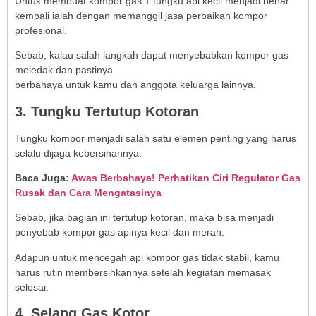
Untuk membuat kompor gas 1 tungku api kecil menjadi benar
kembali ialah dengan memanggil jasa perbaikan kompor
profesional.
Sebab, kalau salah langkah dapat menyebabkan kompor gas
meledak dan pastinya
berbahaya untuk kamu dan anggota keluarga lainnya.
3. Tungku Tertutup Kotoran
Tungku kompor menjadi salah satu elemen penting yang harus
selalu dijaga kebersihannya.
Baca Juga:
Awas Berbahaya! Perhatikan Ciri Regulator Gas
Rusak dan Cara Mengatasinya
Sebab, jika bagian ini tertutup kotoran, maka bisa menjadi
penyebab kompor gas apinya kecil dan merah.
Adapun untuk mencegah api kompor gas tidak stabil, kamu
harus rutin membersihkannya setelah kegiatan memasak
selesai.
4. Selang Gas Kotor