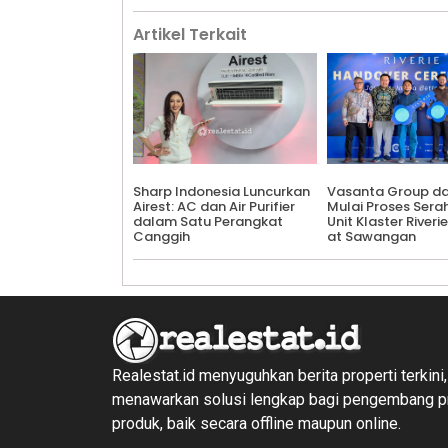
Artikel Terkait
Sharp Indonesia Luncurkan
Vasanta Group d
Airest: AC dan Air Purifier
Mulai Proses Sera
dalam Satu Perangkat
Unit Klaster Riverie
Canggih
at Sawangan
Realestat.id menyuguhkan berita properti terkini,
menawarkan solusi lengkap bagi pengembang 
produk, baik secara offline maupun online.