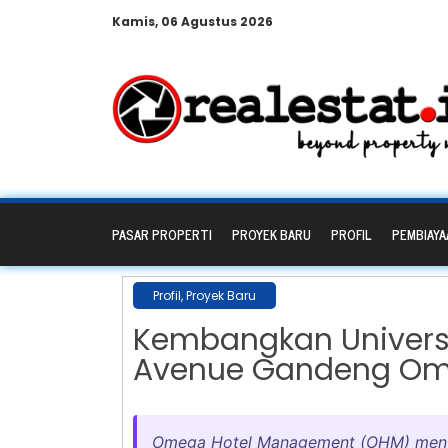
Kamis, 06 Agustus 2026
PASAR PROPERTI
PROYEK BARU
PROFIL
PEMBIAYA
Profil
,
Proyek Baru
Kembangkan Universi
Avenue Gandeng Om
Omega Hotel Management (OHM) menyed