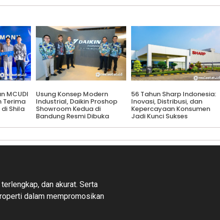
an MCUDI
Usung Konsep Modern
56 Tahun Sharp Indonesia:
h Terima
Industrial, Daikin Proshop
Inovasi, Distribusi, dan
 di Shila
Showroom Kedua di
Kepercayaan Konsumen
Bandung Resmi Dibuka
Jadi Kunci Sukses
 terlengkap, dan akurat. Serta
properti dalam mempromosikan