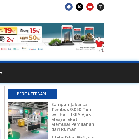
BERITA TERBARU
Sampah Jakarta
Tembus 9.050 Ton
per Hari, IKEA Ajak
Masyarakat
Memulai Pemilahan
dari Rumah
Adhitya Putra
06/08/2026