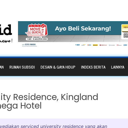
AN
RUMAH SUBSIDI
DESAIN & GAYA HIDUP
INDEKS BERITA
LAINNYA
ty Residence, Kingland
ega Hotel
iakan serviced university residence yang akan