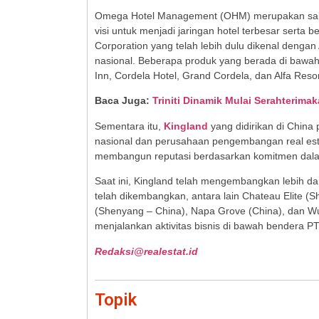
Omega Hotel Management (OHM) merupakan sal
visi untuk menjadi jaringan hotel terbesar serta
Corporation yang telah lebih dulu dikenal dengan 
nasional. Beberapa produk yang berada di baw
Inn, Cordela Hotel, Grand Cordela, dan Alfa Resor
Baca Juga:
Triniti Dinamik Mulai Serahterima
Sementara itu,
Kingland
yang didirikan di China
nasional dan perusahaan pengembangan real es
membangun reputasi berdasarkan komitmen dala
Saat ini, Kingland telah mengembangkan lebih da
telah dikembangkan, antara lain Chateau Elite (
(Shenyang – China), Napa Grove (China), dan Wuc
menjalankan aktivitas bisnis di bawah bendera 
Redaksi@realestat.id
Topik