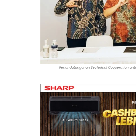
Penandatanganan Technical Cooperation an