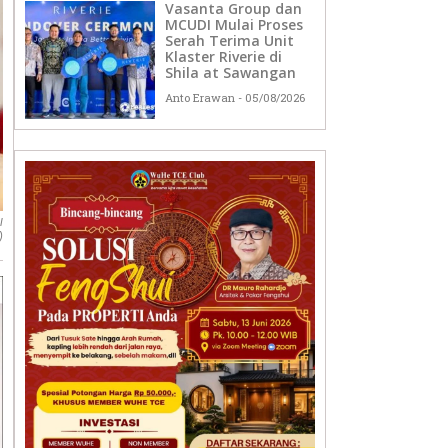
Vasanta Group dan
MCUDI Mulai Proses
Serah Terima Unit
Klaster Riverie di
Shila at Sawangan
Anto Erawan
05/08/2026
l
)