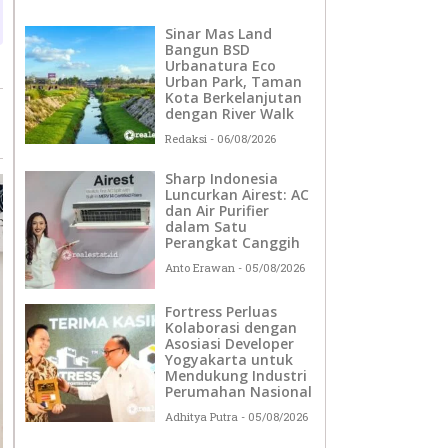
Sinar Mas Land
Bangun BSD
Urbanatura Eco
Urban Park, Taman
Kota Berkelanjutan
dengan River Walk
Redaksi
06/08/2026
Sharp Indonesia
Luncurkan Airest: AC
dan Air Purifier
dalam Satu
Perangkat Canggih
Anto Erawan
05/08/2026
Fortress Perluas
Kolaborasi dengan
Asosiasi Developer
Yogyakarta untuk
Mendukung Industri
Perumahan Nasional
Adhitya Putra
05/08/2026