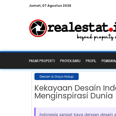
Jumat, 07 Agustus 2026
PASAR PROPERTI
PROYEK BARU
PROFIL
PEMBIAYA
Desain & Gaya Hidup
Kekayaan Desain Ind
Menginspirasi Dunia
Indonesia sangat kaya dengan desain ar