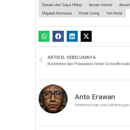
Desain dan Gaya Hidup
desain interior
desain
Majalah Asrinesia
Vinoti Living
Yori Antar
ARTIKEL SEBELUMNYA
Anto Erawan
Penikmat kopi dan keheningan