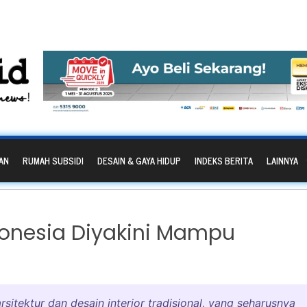
AN
RUMAH SUBSIDI
DESAIN & GAYA HIDUP
INDEKS BERITA
LAINNYA
onesia Diyakini Mampu
sitektur dan desain interior tradisional, yang seharusnya