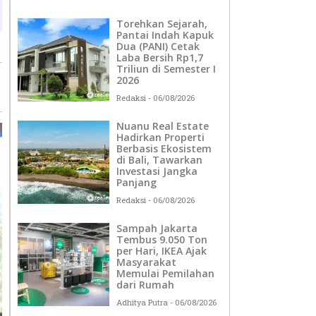
Torehkan Sejarah,
Pantai Indah Kapuk
Dua (PANI) Cetak
Laba Bersih Rp1,7
Triliun di Semester I
2026
Redaksi
06/08/2026
Nuanu Real Estate
Hadirkan Properti
Berbasis Ekosistem
di Bali, Tawarkan
Investasi Jangka
Panjang
Redaksi
06/08/2026
Sampah Jakarta
Tembus 9.050 Ton
per Hari, IKEA Ajak
Masyarakat
Memulai Pemilahan
dari Rumah
Adhitya Putra
06/08/2026