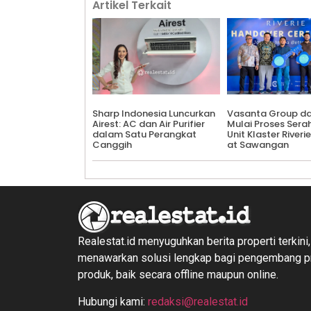
Artikel Terkait
Sharp Indonesia Luncurkan
Vasanta Group d
Airest: AC dan Air Purifier
Mulai Proses Sera
dalam Satu Perangkat
Unit Klaster Riverie
Canggih
at Sawangan
Realestat.id menyuguhkan berita properti terkini,
menawarkan solusi lengkap bagi pengembang 
produk, baik secara offline maupun online.
Hubungi kami:
redaksi@realestat.id