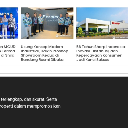
an MCUDI
Usung Konsep Modern
56 Tahun Sharp Indonesia:
h Terima
Industrial, Daikin Proshop
Inovasi, Distribusi, dan
 di Shila
Showroom Kedua di
Kepercayaan Konsumen
Bandung Resmi Dibuka
Jadi Kunci Sukses
 terlengkap, dan akurat. Serta
properti dalam mempromosikan