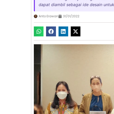
dapat diambil sebagai ide desain untu
Anto Erawan
31/01/2022