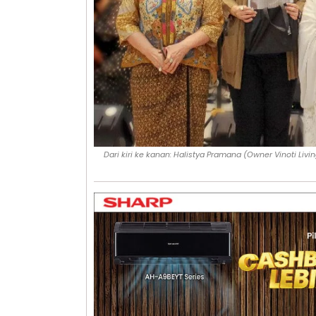
Dari kiri ke kanan: Halistya Pramana (Owner Vinoti Livin