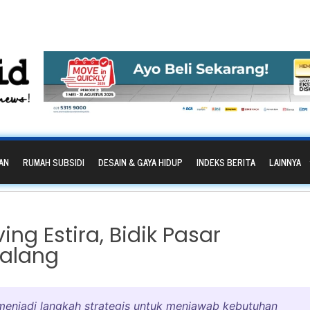
AN
RUMAH SUBSIDI
DESAIN & GAYA HIDUP
INDEKS BERITA
LAINNYA
ng Estira, Bidik Pasar
Malang
 menjadi langkah strategis untuk menjawab kebutuhan