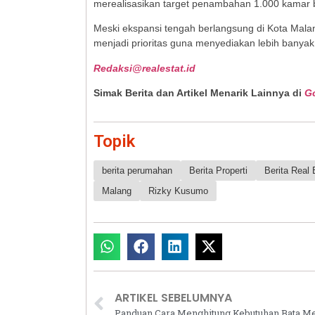
merealisasikan target penambahan 1.000 kamar b
Meski ekspansi tengah berlangsung di Kota Malan
menjadi prioritas guna menyediakan lebih banyak
Redaksi@realestat.id
Simak Berita dan Artikel Menarik Lainnya di
G
Topik
berita perumahan
Berita Properti
Berita Real 
Malang
Rizky Kusumo
ARTIKEL SEBELUMNYA