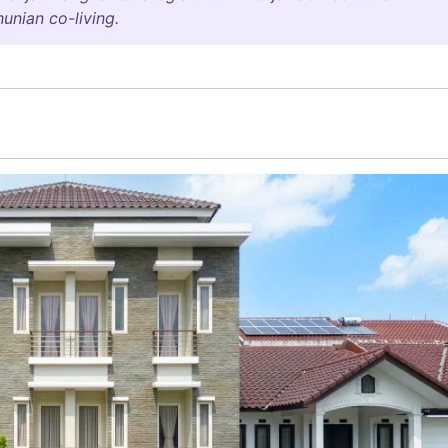
unian co-living.