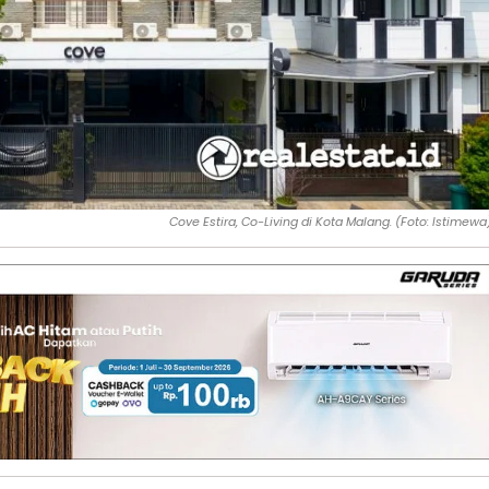
Cove Estira, Co-Living di Kota Malang. (Foto: Istimewa