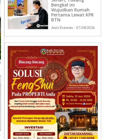
Bengkel ini
Wujudkan Rumah
Pertama Lewat KPR
BTN
Anto Erawan
07/08/2026
)