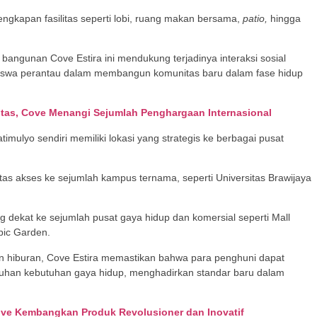
ngkapan fasilitas seperti lobi, ruang makan bersama,
patio,
hingga
 bangunan Cove Estira ini mendukung terjadinya interaksi sosial
siswa perantau dalam membangun komunitas baru dalam fase hidup
itas, Cove Menangi Sejumlah Penghargaan Internasional
imulyo sendiri memiliki lokasi yang strategis ke berbagai pusat
tas akses ke sejumlah kampus ternama, seperti Universitas Brawijaya
ang dekat ke sejumlah pusat gaya hidup dan komersial seperti Mall
pic Garden.
 hiburan, Cove Estira memastikan bahwa para penghuni dapat
han kebutuhan gaya hidup, menghadirkan standar baru dalam
ove Kembangkan Produk Revolusioner dan Inovatif