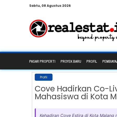
Sabtu, 08 Agustus 2026
PASAR PROPERTI
PROYEK BARU
PROFIL
PEMBIAYA
Profil
Cove Hadirkan Co-Livi
Mahasiswa di Kota 
Kehadiran Cove Estira di Kota Malang