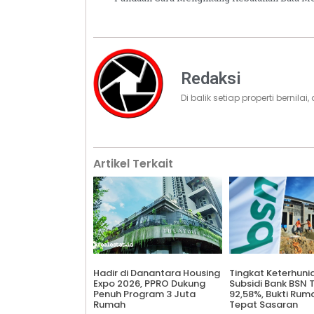
Redaksi
Di balik setiap properti bernila
Artikel Terkait
Hadir di Danantara Housing
Tingkat Keterhuni
Expo 2026, PPRO Dukung
Subsidi Bank BSN
Penuh Program 3 Juta
92,58%, Bukti Rum
Rumah
Tepat Sasaran