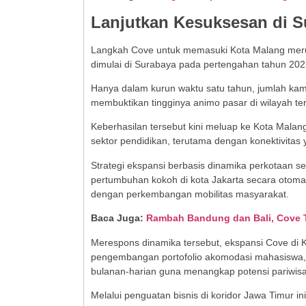
Lanjutkan Kesuksesan di S
Langkah Cove untuk memasuki Kota Malang merupa
dimulai di Surabaya pada pertengahan tahun 2025
Hanya dalam kurun waktu satu tahun, jumlah kama
membuktikan tingginya animo pasar di wilayah te
Keberhasilan tersebut kini meluap ke Kota Mala
sektor pendidikan, terutama dengan konektivitas
Strategi ekspansi berbasis dinamika perkotaan s
pertumbuhan kokoh di kota Jakarta secara otomat
dengan perkembangan mobilitas masyarakat.
Baca Juga:
Rambah Bandung dan Bali, Cove T
Merespons dinamika tersebut, ekspansi Cove di 
pengembangan portofolio akomodasi mahasiswa, 
bulanan-harian guna menangkap potensi pariwisat
Melalui penguatan bisnis di koridor Jawa Timur i