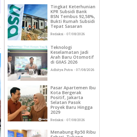
Tingkat Keterhunian
KPR Subsidi Bank
BSN Tembus 92,58%,
Bukti Rumah Subsidi
Tepat Sasaran
Redaksi
07/08/2026
Teknologi
Keselamatan Jadi
Arah Baru Otomotif
di GIIAS 2026
Adhitya Putra
07/08/2026
Pasar Apartemen Ibu
Kota Bergerak
Positif, Jakarta
Selatan Pasok
Proyek Baru Hingga
2029
Redaksi
07/08/2026
Menabung Rp50 Ribu
Sehari, Tukang