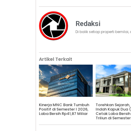
Redaksi
Di balik setiap properti bernila
Artikel Terkait
Kinerja MNC Bank Tumbuh
Torehkan Sejarah,
Positif di Semester I 2026,
Indah Kapuk Dua 
Laba Bersih Rp41,87 Miliar
Cetak Laba Bersih
Triliun di Semester