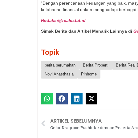
“Dengan perencanaan keuangan yang baik, masya
ketahanan finansial dalam menghadapi berbagai ko
Redaksi@realestat.id
Simak Berita dan Artikel Menarik Lainnya di
G
Topik
berita perumahan
Berita Properti
Berita Real 
Novi Anasthasia
Pinhome
ARTIKEL SEBELUMNYA