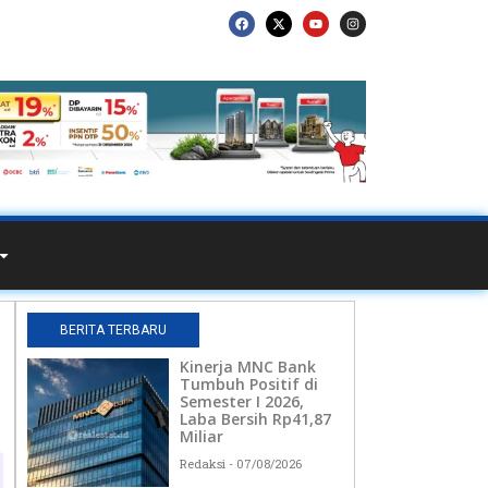
BERITA TERBARU
Kinerja MNC Bank
Tumbuh Positif di
Semester I 2026,
Laba Bersih Rp41,87
Miliar
Redaksi
07/08/2026