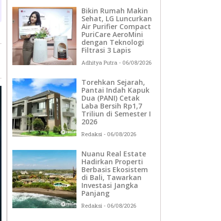
Bikin Rumah Makin
Sehat, LG Luncurkan
Air Purifier Compact
PuriCare AeroMini
dengan Teknologi
Filtrasi 3 Lapis
Adhitya Putra
06/08/2026
Torehkan Sejarah,
Pantai Indah Kapuk
Dua (PANI) Cetak
Laba Bersih Rp1,7
Triliun di Semester I
2026
Redaksi
06/08/2026
Nuanu Real Estate
Hadirkan Properti
Berbasis Ekosistem
di Bali, Tawarkan
Investasi Jangka
Panjang
Redaksi
06/08/2026