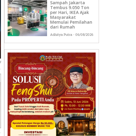
Sampah Jakarta
Tembus 9.050 Ton
per Hari, IKEA Ajak
Masyarakat
Memulai Pemilahan
dari Rumah
Adhitya Putra
06/08/2026
d