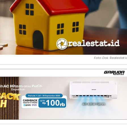
Foto: Dok. Realestat.i