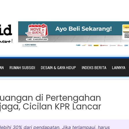
AN
RUMAH SUBSIDI
DESAIN & GAYA HIDUP
INDEKS BERITA
LAINNYA
euangan di Pertengahan
jaga, Cicilan KPR Lancar
lebihi 30% dari pendapatan. Jika terlampaui, harus