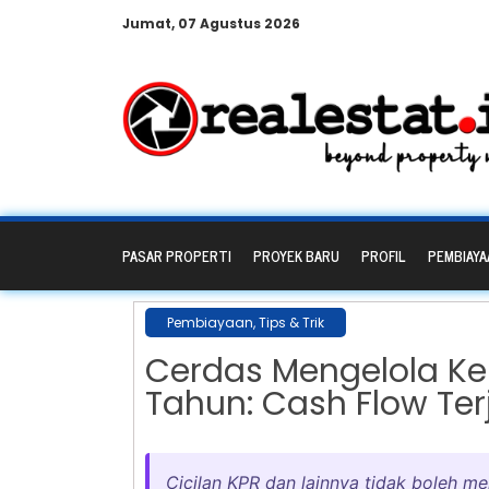
Jumat, 07 Agustus 2026
PASAR PROPERTI
PROYEK BARU
PROFIL
PEMBIAYA
Pembiayaan
,
Tips & Trik
Cerdas Mengelola K
Tahun: Cash Flow Ter
Cicilan KPR dan lainnya tidak boleh me