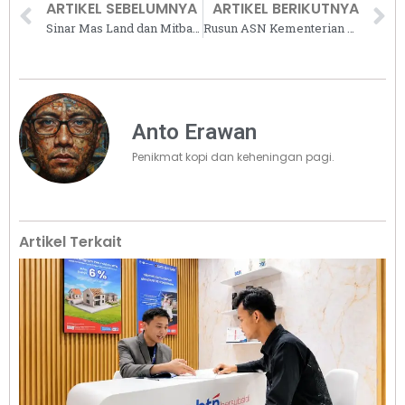
ARTIKEL SEBELUMNYA
ARTIKEL BERIKUTNYA
Sinar Mas Land dan Mitbana Tawarkan Solusi ‘Smart Mobility’ di BSD City
Rusun ASN Kementerian PUPR di Citeureup, Bogor Rampung Akhir 2021
Anto Erawan
Penikmat kopi dan keheningan pagi.
Artikel Terkait