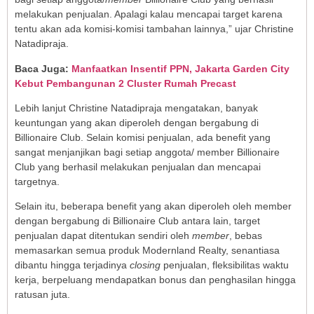
melakukan penjualan. Apalagi kalau mencapai target karena
tentu akan ada komisi-komisi tambahan lainnya,” ujar Christine
Natadipraja.
Baca Juga:
Manfaatkan Insentif PPN, Jakarta Garden City
Kebut Pembangunan 2 Cluster Rumah Precast
Lebih lanjut
Christine Natadipraja mengatakan, banyak
keuntungan yang akan diperoleh dengan bergabung di
Billionaire Club. Selain komisi penjualan, ada benefit yang
sangat menjanjikan bagi setiap anggota/ member Billionaire
Club yang berhasil melakukan penjualan dan mencapai
targetnya.
Selain itu, beberapa benefit yang akan diperoleh oleh member
dengan bergabung di Billionaire Club antara lain, target
penjualan dapat ditentukan sendiri oleh
member
, bebas
memasarkan semua produk Modernland Realty, senantiasa
dibantu hingga terjadinya
closing
penjualan, fleksibilitas waktu
kerja, berpeluang mendapatkan bonus dan penghasilan hingga
ratusan juta.