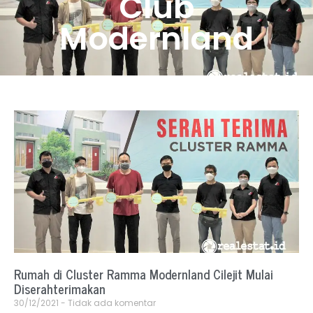
Club
Modernland
Rumah di Cluster Ramma Modernland Cilejit Mulai
Diserahterimakan
30/12/2021
Tidak ada komentar