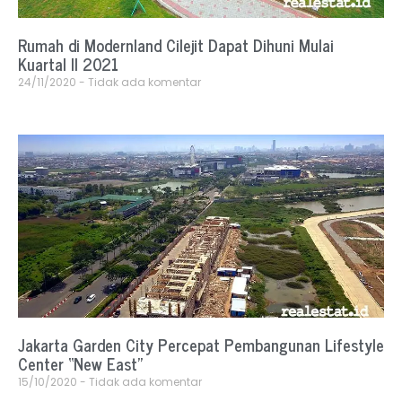
Rumah di Modernland Cilejit Dapat Dihuni Mulai
Kuartal II 2021
24/11/2020
Tidak ada komentar
Jakarta Garden City Percepat Pembangunan Lifestyle
Center “New East”
15/10/2020
Tidak ada komentar