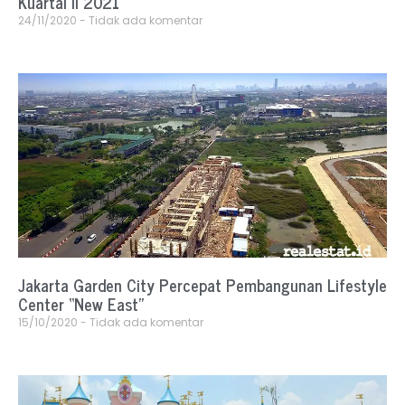
Kuartal II 2021
24/11/2020
Tidak ada komentar
Jakarta Garden City Percepat Pembangunan Lifestyle
Center “New East”
15/10/2020
Tidak ada komentar