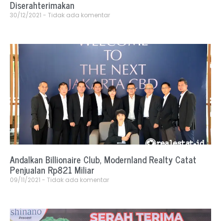
Diserahterimakan
30/12/2021
Tidak ada komentar
Andalkan Billionaire Club, Modernland Realty Catat
Penjualan Rp821 Miliar
09/11/2021
Tidak ada komentar