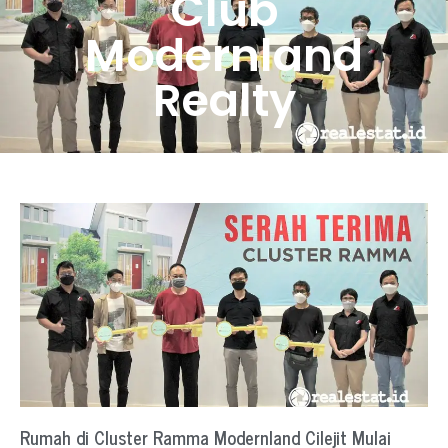
Club
Modernland
Realty
Rumah di Cluster Ramma Modernland Cilejit Mulai