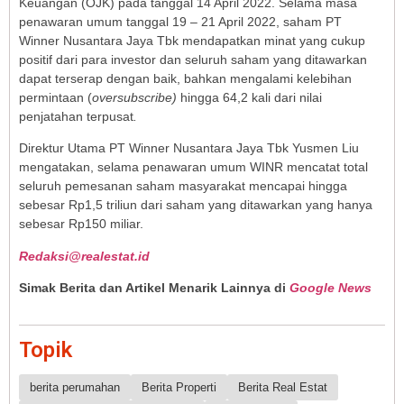
Keuangan (OJK) pada tanggal 14 April 2022. Selama masa
penawaran umum tanggal 19 – 21 April 2022, saham PT
Winner Nusantara Jaya Tbk mendapatkan minat yang cukup
positif dari para investor dan seluruh saham yang ditawarkan
dapat terserap dengan baik, bahkan mengalami kelebihan
permintaan (
oversubscribe)
hingga 64,2 kali dari nilai
penjatahan terpusat
.
Direktur Utama PT Winner Nusantara Jaya Tbk Yusmen Liu
mengatakan, selama penawaran umum WINR mencatat total
seluruh pemesanan saham masyarakat mencapai hingga
sebesar Rp1,5 triliun dari saham yang ditawarkan yang hanya
sebesar Rp150 miliar.
Redaksi@realestat.id
Simak Berita dan Artikel Menarik Lainnya di
Google News
Topik
berita perumahan
Berita Properti
Berita Real Estat