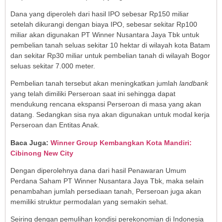
Dana yang diperoleh dari hasil IPO sebesar Rp150 miliar
setelah dikurangi dengan biaya IPO, sebesar sekitar Rp100
miliar akan digunakan PT Winner Nusantara Jaya Tbk untuk
pembelian tanah seluas sekitar 10 hektar di wilayah kota Batam
dan sekitar Rp30 miliar untuk pembelian tanah di wilayah Bogor
seluas sekitar 7.000 meter.
Pembelian tanah tersebut akan meningkatkan jumlah
landbank
yang telah dimiliki Perseroan saat ini sehingga dapat
mendukung rencana ekspansi Perseroan di masa yang akan
datang. Sedangkan sisa nya akan digunakan untuk modal kerja
Perseroan dan Entitas Anak.
Baca Juga:
Winner Group Kembangkan Kota Mandiri:
Cibinong New City
Dengan diperolehnya dana dari hasil Penawaran Umum
Perdana Saham PT Winner Nusantara Jaya Tbk, maka selain
penambahan jumlah persediaan tanah, Perseroan juga akan
memiliki struktur permodalan yang semakin sehat.
Seiring dengan pemulihan kondisi perekonomian di Indonesia