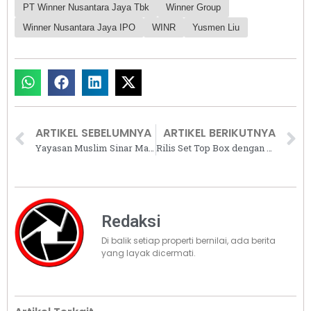
PT Winner Nusantara Jaya Tbk
Winner Group
Winner Nusantara Jaya IPO
WINR
Yusmen Liu
ARTIKEL SEBELUMNYA
ARTIKEL BERIKUTNYA
Yayasan Muslim Sinar Mas Land Gelar Program Berantas Buta Al Quran di Balikpapan
Rilis Set Top Box dengan Harga Terjangkau, Sharp Indonesia Sambut Siaran TV Digital
Redaksi
Di balik setiap properti bernilai, ada berita
yang layak dicermati.