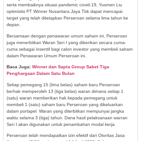
serta membaiknya situasi pandemic covid-19, Yusmen Liu
optimistis PT Winner Nusantara Jaya Tbk dapat mencapai
target yang telah ditetapkan Perseroan selama lima tahun ke
depan.
Bersamaan dengan penawaran umum saham ini, Perseroan
juga menerbitkan Waran Seri I yang diberikan secara cuma-
cuma sebagai insentif bagi calon investor yang membeli saham
dalam Penawaran Umum Perseroan ini.
Baca Juga:
Winner dan Sapta Group Sabet Tiga
Penghargaan Dalam Satu Bulan
Setiap pemegang 15 (lima belas) saham baru Perseroan
berhak memperoleh 13 (tiga belas) waran dimana setiap 1
(satu) waran memberikan hak kepada pemegang untuk
membeli 1 (satu) saham baru Perseroan yang dikeluarkan
dalam portapel. Waran yang diterbitkan mempunyai jangka
waktu selama 3 (tiga) tahun. Dana hasil pelaksanaan warran
Seri I akan digunakan untuk penambahan modal kerja.
Perseroan telah mendapatkan izin efektif dari Otoritas Jasa