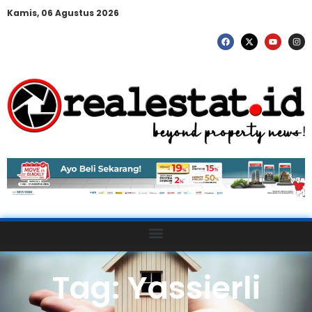
Kamis, 06 Agustus 2026
Tag: Yassierli