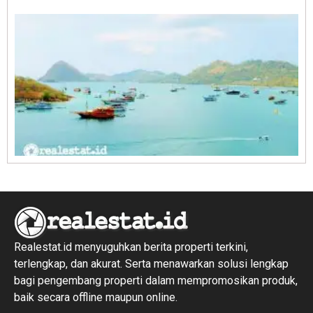
R
1
Realestat.id menyuguhkan berita properti terkini,
terlengkap, dan akurat. Serta menawarkan solusi lengkap
bagi pengembang properti dalam mempromosikan produk,
baik secara offline maupun online.