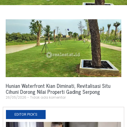
Hunian Waterfront Kian Diminati, Revitalisasi Situ
Cihuni Dorong Nilai Properti Gading Serpong
26/05/2026
Tidak ada komentar
EDITOR PICK'S