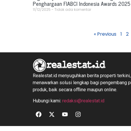
Penghargaan FIABCI Indonesia Awards 2025
11/12/2025
Tidak ada komentar
« Previous
1
2
Realestat.id menyuguhkan berita properti terkini,
menawarkan solusi lengkap bagi pengembang 
produk, baik secara offline maupun online.
Hubungi kami:
redaksi@realestat.id