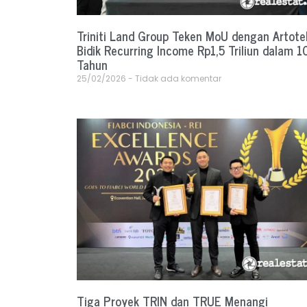
Triniti Land Group Teken MoU dengan Artotel
Bidik Recurring Income Rp1,5 Triliun dalam 1
Tahun
25/02/2026
Tidak ada komentar
Tiga Proyek TRIN dan TRUE Menangi