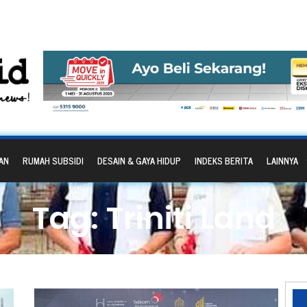
AN
RUMAH SUBSIDI
DESAIN & GAYA HIDUP
INDEKS BERITA
LAINNYA
Tag: Triniti Land