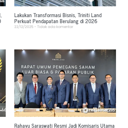
,
Lakukan Transformasi Bisnis, Triniti Land
0
Perkuat Pendapatan Berulang di 2026
22/12/2025
Tidak ada komentar
Rahayu Saraswati Resmi Jadi Komisaris Utama