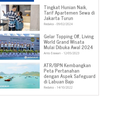
Tingkat Hunian Naik,
Tarif Apartemen Sewa di
Jakarta Turun
Redaksi
09/02/2024
Gelar Topping Off, Living
World Grand Wisata
Mulai Dibuka Awal 2024
Anto Erawan
12/05/2023
ATR/BPN Kembangkan
Peta Pertanahan
dengan Aspek Safeguard
di Labuan Bajo
Redaksi
14/10/2022