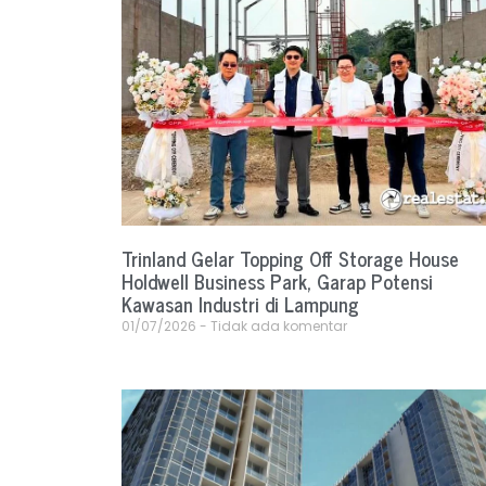
Trinland Gelar Topping Off Storage House
Holdwell Business Park, Garap Potensi
Kawasan Industri di Lampung
01/07/2026
Tidak ada komentar