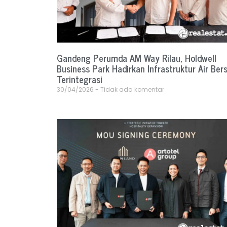
Gandeng Perumda AM Way Rilau, Holdwell
Business Park Hadirkan Infrastruktur Air Bers
Terintegrasi
30/04/2026
Tidak ada komentar